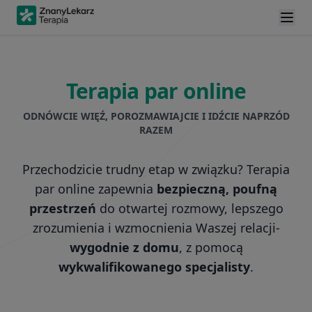
Terapia par online
ODNÓWCIE WIĘŹ, POROZMAWIAJCIE I IDŹCIE NAPRZÓD
RAZEM
Przechodzicie trudny etap w związku? Terapia
par online zapewnia
bezpieczną, poufną
przestrzeń
do otwartej rozmowy, lepszego
zrozumienia i wzmocnienia Waszej relacji-
wygodnie z domu
, z pomocą
wykwalifikowanego specjalisty
.