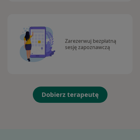
Zarezerwuj bezpłatną
sesję zapoznawczą
Dobierz terapeutę