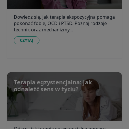
Dowiedz się, jak terapia ekspozycyjna pomaga
pokonać fobie, OCD i PTSD. Poznaj rodzaje
technik oraz mechanizmy...
CZYTAJ
Terapia egzystencjalna: Jak
odnaleźć sens w życiu?
Odkryj, jak terapia egzystencjalna pomaga