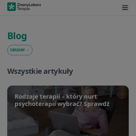
Blog
OBSZARY
Wszystkie artykuły
Rodzaje terapii – który nurt
psychoterapii wybrać? Sprawdź