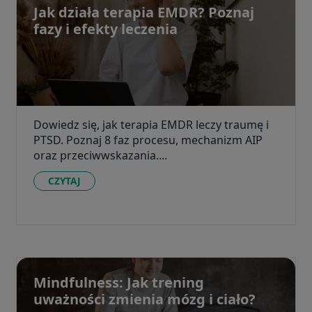
Jak działa terapia EMDR? Poznaj
fazy i efekty leczenia
Dowiedz się, jak terapia EMDR leczy traumę i
PTSD. Poznaj 8 faz procesu, mechanizm AIP
oraz przeciwwskazania....
CZYTAJ
Mindfulness: Jak trening
uważności zmienia mózg i ciało?