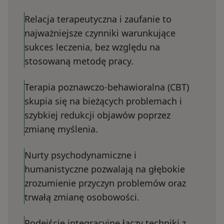
Relacja terapeutyczna i zaufanie to
najważniejsze czynniki warunkujące
sukces leczenia, bez względu na
stosowaną metodę pracy.
Terapia poznawczo-behawioralna (CBT)
skupia się na bieżących problemach i
szybkiej redukcji objawów poprzez
zmianę myślenia.
Nurty psychodynamiczne i
humanistyczne pozwalają na głębokie
zrozumienie przyczyn problemów oraz
trwałą zmianę osobowości.
Podejście integracyjne łączy techniki z