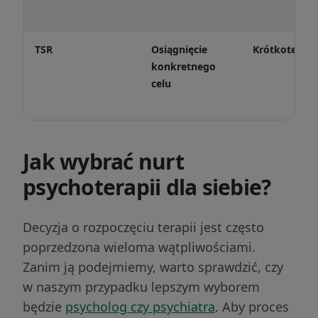
TSR
Osiągnięcie
Krótkotermi
konkretnego
celu
Jak wybrać nurt
psychoterapii dla siebie?
Decyzja o rozpoczęciu terapii jest często
poprzedzona wieloma wątpliwościami.
Zanim ją podejmiemy, warto sprawdzić, czy
w naszym przypadku lepszym wyborem
będzie
psycholog czy psychiatra
. Aby proces