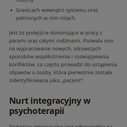
Granicach wewnątrz systemu oraz
pełnionych w nim rolach.
Jest to podejście dominujące w pracy z
parami oraz całymi rodzinami. Pozwala ono
na wypracowanie nowych, zdrowszych
sposobów współistnienia i rozwiązywania
konfliktów, co często prowadzi do ustąpienia
objawów u osoby, która pierwotnie została
zidentyfikowana jako „pacjent”.
Nurt integracyjny w
psychoterapii
Podejście integracyjne jest odpowiedzią na