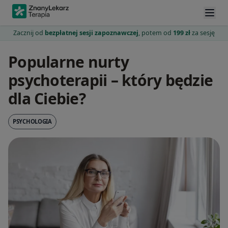
Zacznij od
bezpłatnej sesji zapoznawczej
, potem od
199 zł
za sesję
Popularne nurty
psychoterapii – który będzie
dla Ciebie?
PSYCHOLOGIA