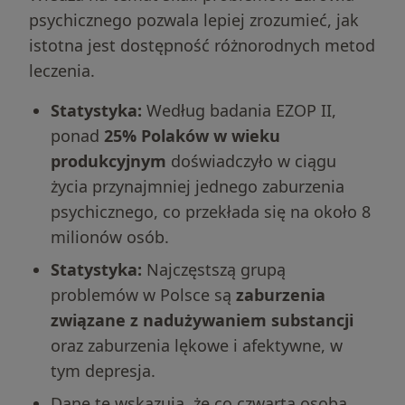
psychicznego pozwala lepiej zrozumieć, jak
istotna jest dostępność różnorodnych metod
leczenia.
Statystyka:
Według badania EZOP II,
ponad
25% Polaków w wieku
produkcyjnym
doświadczyło w ciągu
życia przynajmniej jednego zaburzenia
psychicznego, co przekłada się na około 8
milionów osób.
Statystyka:
Najczęstszą grupą
problemów w Polsce są
zaburzenia
związane z nadużywaniem substancji
oraz zaburzenia lękowe i afektywne, w
tym depresja.
Dane te wskazują, że co czwarta osoba