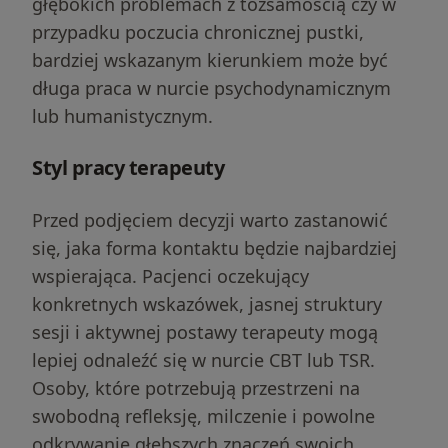
głębokich problemach z tożsamością czy w
przypadku poczucia chronicznej pustki,
bardziej wskazanym kierunkiem może być
długa praca w nurcie psychodynamicznym
lub humanistycznym.
Styl pracy terapeuty
Przed podjęciem decyzji warto zastanowić
się, jaka forma kontaktu będzie najbardziej
wspierająca. Pacjenci oczekujący
konkretnych wskazówek, jasnej struktury
sesji i aktywnej postawy terapeuty mogą
lepiej odnaleźć się w nurcie CBT lub TSR.
Osoby, które potrzebują przestrzeni na
swobodną refleksję, milczenie i powolne
odkrywanie głębszych znaczeń swoich