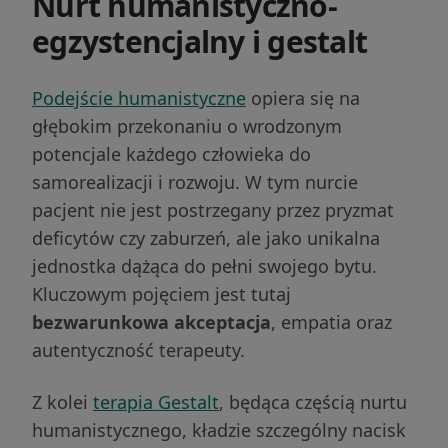
Nurt humanistyczno-
egzystencjalny i gestalt
Podejście humanistyczne
opiera się na
głębokim przekonaniu o wrodzonym
potencjale każdego człowieka do
samorealizacji i rozwoju. W tym nurcie
pacjent nie jest postrzegany przez pryzmat
deficytów czy zaburzeń, ale jako unikalna
jednostka dążąca do pełni swojego bytu.
Kluczowym pojęciem jest tutaj
bezwarunkowa akceptacja
, empatia oraz
autentyczność terapeuty.
Z kolei
terapia Gestalt
, będąca częścią nurtu
humanistycznego, kładzie szczególny nacisk