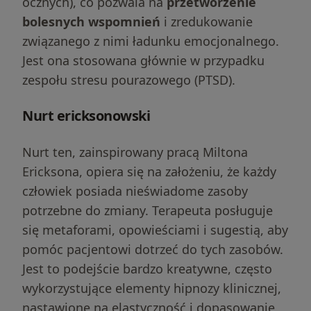
ocznych), co pozwala na
przetworzenie
bolesnych wspomnień
i zredukowanie
związanego z nimi ładunku emocjonalnego.
Jest ona stosowana głównie w przypadku
zespołu stresu pourazowego (PTSD).
Nurt ericksonowski
Nurt ten, zainspirowany pracą Miltona
Ericksona, opiera się na założeniu, że każdy
człowiek posiada nieświadome zasoby
potrzebne do zmiany. Terapeuta posługuje
się metaforami, opowieściami i sugestią, aby
pomóc pacjentowi dotrzeć do tych zasobów.
Jest to podejście bardzo kreatywne, często
wykorzystujące elementy hipnozy klinicznej,
nastawione na elastyczność i dopasowanie