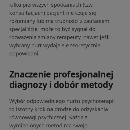
kilku pierwszych spotkaniach (tzw.
konsultacjach) pacjent nie czuje się
rozumiany lub ma trudności z zaufaniem
specjaliście, może to być sygnał do
rozważenia zmiany terapeuty, nawet jeśli
wybrany nurt wydaje się teoretycznie
odpowiedni.
Znaczenie profesjonalnej
diagnozy i dobór metody
Szukasz wsparcia z Psychologia?
Wybór odpowiedniego nurtu psychoterapii
Dobierz terapeutę
to istotny krok na drodze do odzyskania
równowagi psychicznej. Każda z
on
4.8
Google
wymienionych metod ma swoje