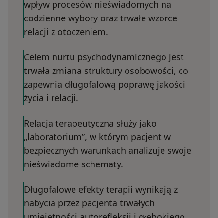
wpływ procesów nieświadomych na
codzienne wybory oraz trwałe wzorce
relacji z otoczeniem.
Celem nurtu psychodynamicznego jest
trwała zmiana struktury osobowości, co
zapewnia długofalową poprawę jakości
życia i relacji.
Relacja terapeutyczna służy jako
„laboratorium”, w którym pacjent w
bezpiecznych warunkach analizuje swoje
nieświadome schematy.
Długofalowe efekty terapii wynikają z
nabycia przez pacjenta trwałych
umiejętności autorefleksji i głębokiego