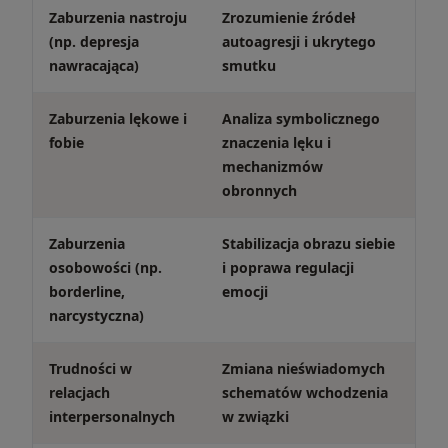
Zaburzenia nastroju
Zrozumienie źródeł
(np. depresja
autoagresji i ukrytego
nawracająca)
smutku
Zaburzenia lękowe i
Analiza symbolicznego
fobie
znaczenia lęku i
mechanizmów
obronnych
Zaburzenia
Stabilizacja obrazu siebie
osobowości (np.
i poprawa regulacji
borderline,
emocji
narcystyczna)
Trudności w
Zmiana nieświadomych
relacjach
schematów wchodzenia
interpersonalnych
w związki