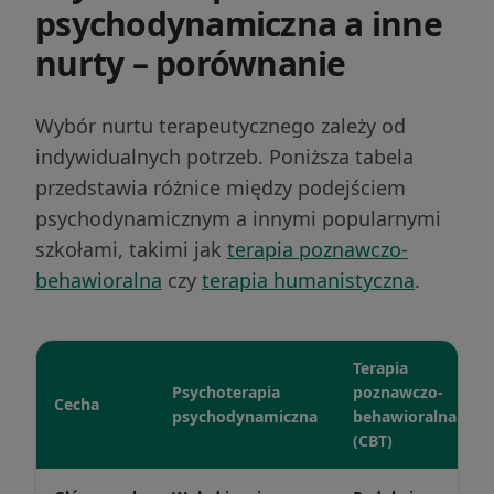
psychodynamiczna a inne
nurty – porównanie
Wybór nurtu terapeutycznego zależy od
indywidualnych potrzeb. Poniższa tabela
przedstawia różnice między podejściem
psychodynamicznym a innymi popularnymi
szkołami, takimi jak
terapia poznawczo-
behawioralna
czy
terapia humanistyczna
.
Terapia
Psychoterapia
poznawczo-
Cecha
psychodynamiczna
behawioralna
(CBT)