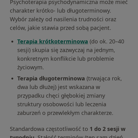
Psychoterapia psychodynamiczna może mieć
charakter krótko- lub długoterminowy.
Wybór zależy od nasilenia trudności oraz
celów, jakie stawia przed sobą pacjent.
Terapia krótkoterminowa
(do ok. 20–40
sesji) skupia się zazwyczaj na jednym,
konkretnym konflikcie lub problemie
życiowym.
Terapia długoterminowa
(trwająca rok,
dwa lub dłużej) jest wskazana w
przypadku chęci głębokiej zmiany
struktury osobowości lub leczenia
zaburzeń o przewlekłym charakterze.
Standardowa częstotliwość to
1 do 2 sesji w
tygodniu
. Stałość terminów (ten sam dzień,