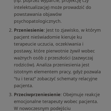
(np. poprzez wyparcie, projekcję czy
intelektualizację) może prowadzić do
powstawania objawów
psychopatologicznych.
Przeniesienie
: Jest to zjawisko, w którym
pacjent nieświadomie kieruje ku
terapeucie uczucia, oczekiwania i
postawy, które pierwotnie żywił wobec
ważnych osób z przeszłości (zazwyczaj
rodziców). Analiza przeniesienia jest
istotnym elementem pracy, gdyż pozwala
"tu i teraz" zobaczyć schematy relacyjne
pacjenta.
Przeciwprzeniesienie
: Obejmuje reakcje
emocjonalne terapeuty wobec pacjenta.
W nowoczesnym podejściu