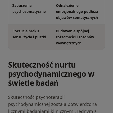
Zaburzenia
Odnalezienie
psychosomatyczne
emocjonalnego podłoża
objawów somatycznych
Poczucie braku
Budowanie spójnej
sensu życia i pustki
tożsamości i zasobów
wewnętrznych
Skuteczność nurtu
psychodynamicznego w
świetle badań
Skuteczność psychoterapii
psychodynamicznej została potwierdzona
licznymi badaniami klinicznymi. Jednym z