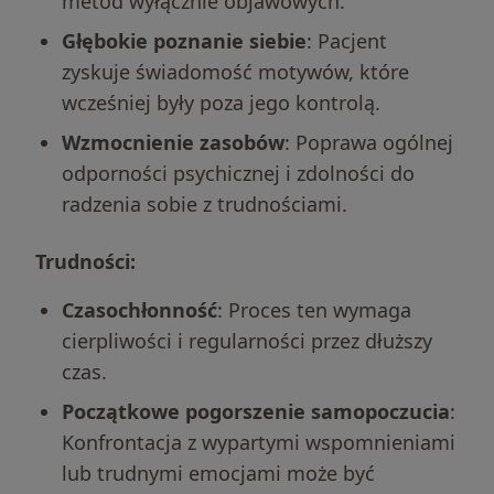
metod wyłącznie objawowych.
Głębokie poznanie siebie
: Pacjent
zyskuje świadomość motywów, które
wcześniej były poza jego kontrolą.
Wzmocnienie zasobów
: Poprawa ogólnej
odporności psychicznej i zdolności do
radzenia sobie z trudnościami.
Trudności:
Czasochłonność
: Proces ten wymaga
cierpliwości i regularności przez dłuższy
czas.
Początkowe pogorszenie samopoczucia
:
Konfrontacja z wypartymi wspomnieniami
lub trudnymi emocjami może być