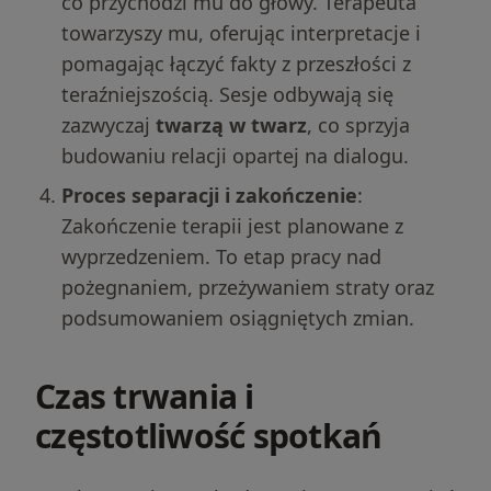
co przychodzi mu do głowy. Terapeuta
towarzyszy mu, oferując interpretacje i
pomagając łączyć fakty z przeszłości z
teraźniejszością. Sesje odbywają się
zazwyczaj
twarzą w twarz
, co sprzyja
budowaniu relacji opartej na dialogu.
Proces separacji i zakończenie
:
Zakończenie terapii jest planowane z
wyprzedzeniem. To etap pracy nad
pożegnaniem, przeżywaniem straty oraz
podsumowaniem osiągniętych zmian.
Czas trwania i
częstotliwość spotkań