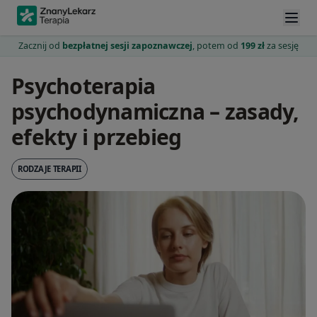
Zacznij od
bezpłatnej sesji zapoznawczej
, potem od
199 zł
za sesję
Psychoterapia
psychodynamiczna – zasady,
efekty i przebieg
RODZAJE TERAPII