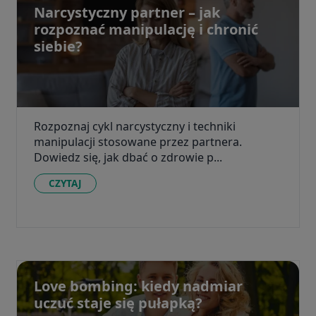
Narcystyczny partner – jak
rozpoznać manipulację i chronić
siebie?
Rozpoznaj cykl narcystyczny i techniki
manipulacji stosowane przez partnera.
Dowiedz się, jak dbać o zdrowie p...
CZYTAJ
Love bombing: kiedy nadmiar
uczuć staje się pułapką?