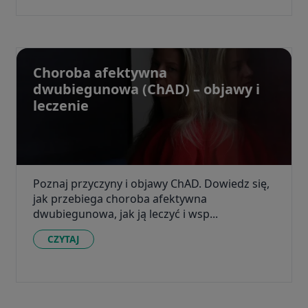
Choroba afektywna
dwubiegunowa (ChAD) – objawy i
leczenie
Poznaj przyczyny i objawy ChAD. Dowiedz się,
jak przebiega choroba afektywna
dwubiegunowa, jak ją leczyć i wsp...
CZYTAJ