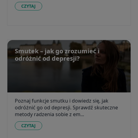
CZYTAJ
Smutek – jak go zrozumieć i
odróżnić od depresji?
Poznaj funkcje smutku i dowiedz się, jak
odróżnić go od depresji. Sprawdź skuteczne
metody radzenia sobie z em...
CZYTAJ