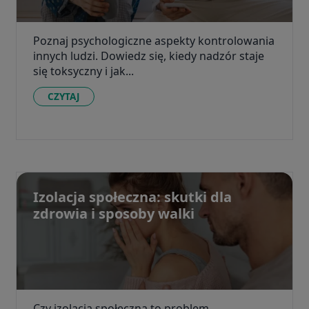
Poznaj psychologiczne aspekty kontrolowania
innych ludzi. Dowiedz się, kiedy nadzór staje
się toksyczny i jak...
CZYTAJ
Izolacja społeczna: skutki dla
zdrowia i sposoby walki
Czy izolacja społeczna to problem