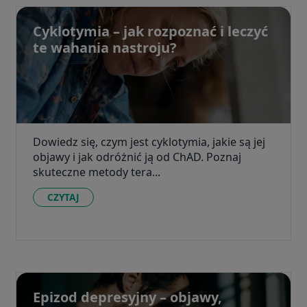
Cyklotymia – jak rozpoznać i leczyć
te wahania nastroju?
Dowiedz się, czym jest cyklotymia, jakie są jej
objawy i jak odróżnić ją od ChAD. Poznaj
skuteczne metody tera...
CZYTAJ
Epizod depresyjny – objawy,