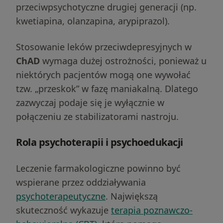
przeciwpsychotyczne drugiej generacji (np.
kwetiapina, olanzapina, arypiprazol).
Stosowanie leków przeciwdepresyjnych w
ChAD
wymaga dużej ostrożności, ponieważ u
niektórych pacjentów mogą one wywołać
tzw. „przeskok” w fazę maniakalną. Dlatego
zazwyczaj podaje się je wyłącznie w
połączeniu ze stabilizatorami nastroju.
Rola psychoterapii i psychoedukacji
Leczenie farmakologiczne powinno być
wspierane przez oddziaływania
psychoterapeutyczne
. Największą
skuteczność wykazuje
terapia poznawczo-