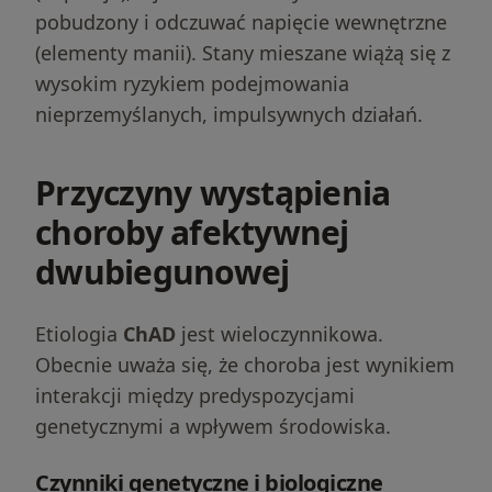
pobudzony i odczuwać napięcie wewnętrzne
(elementy manii). Stany mieszane wiążą się z
wysokim ryzykiem podejmowania
nieprzemyślanych, impulsywnych działań.
Przyczyny wystąpienia
choroby afektywnej
dwubiegunowej
Etiologia
ChAD
jest wieloczynnikowa.
Obecnie uważa się, że choroba jest wynikiem
interakcji między predyspozycjami
genetycznymi a wpływem środowiska.
Czynniki genetyczne i biologiczne