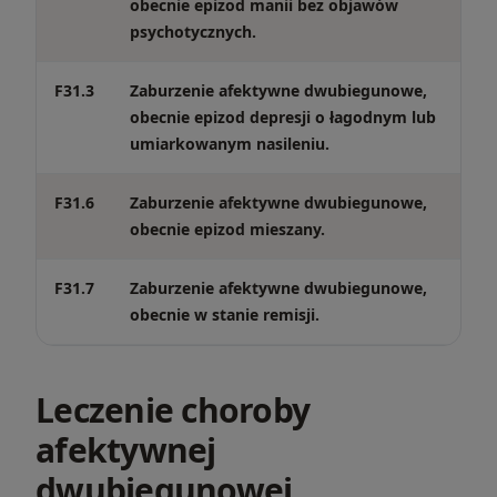
obecnie epizod manii bez objawów
psychotycznych.
F31.3
Zaburzenie afektywne dwubiegunowe,
obecnie epizod depresji o łagodnym lub
umiarkowanym nasileniu.
F31.6
Zaburzenie afektywne dwubiegunowe,
obecnie epizod mieszany.
F31.7
Zaburzenie afektywne dwubiegunowe,
obecnie w stanie remisji.
Leczenie choroby
afektywnej
dwubiegunowej