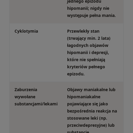
jednego epizodu
hipomanii; nigdy nie
występuje pełna mania.
Cyklotymia
Przewlekły stan
(trwający min. 2 lata)
łagodnych objawów
hipomanii i depresji,
które nie spełniają
kryteriów pełnego
epizodu.
Zaburzenia
Objawy maniakalne lub
wywołane
hipomaniakalne
substancjami/lekami
pojawiające się jako
bezpośrednia reakcja na
stosowane leki (np.
przeciwdepresyjne) lub
substancje