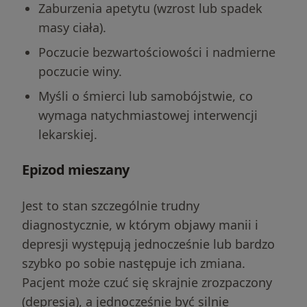
Zaburzenia apetytu (wzrost lub spadek
masy ciała).
Poczucie bezwartościowości i nadmierne
poczucie winy.
Myśli o śmierci lub samobójstwie, co
wymaga natychmiastowej interwencji
lekarskiej.
Epizod mieszany
Jest to stan szczególnie trudny
diagnostycznie, w którym objawy manii i
depresji występują jednocześnie lub bardzo
szybko po sobie następuje ich zmiana.
Pacjent może czuć się skrajnie zrozpaczony
(depresja), a jednocześnie być silnie