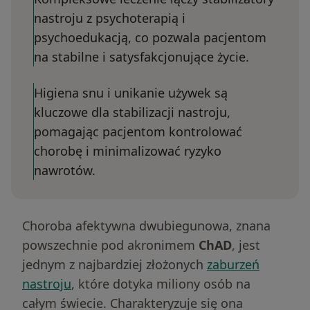
nastroju z psychoterapią i
psychoedukacją, co pozwala pacjentom
na stabilne i satysfakcjonujące życie.
Higiena snu i unikanie używek są
kluczowe dla stabilizacji nastroju,
pomagając pacjentom kontrolować
chorobę i minimalizować ryzyko
nawrotów.
Choroba afektywna dwubiegunowa, znana
powszechnie pod akronimem
ChAD
, jest
jednym z najbardziej złożonych
zaburzeń
nastroju
, które dotyka miliony osób na
całym świecie. Charakteryzuje się ona