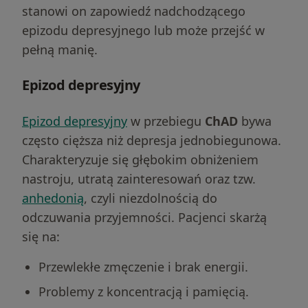
stanowi on zapowiedź nadchodzącego
epizodu depresyjnego lub może przejść w
pełną manię.
Epizod depresyjny
Epizod depresyjny
w przebiegu
ChAD
bywa
często cięższa niż depresja jednobiegunowa.
Charakteryzuje się głębokim obniżeniem
nastroju, utratą zainteresowań oraz tzw.
anhedonią
, czyli niezdolnością do
odczuwania przyjemności. Pacjenci skarżą
się na:
Przewlekłe zmęczenie i brak energii.
Problemy z koncentracją i pamięcią.