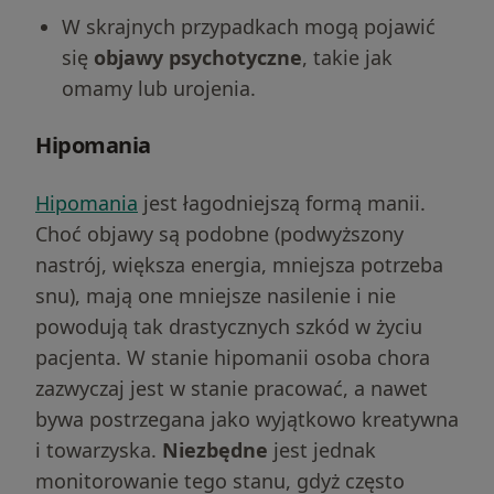
W skrajnych przypadkach mogą pojawić
się
objawy psychotyczne
, takie jak
omamy lub urojenia.
Hipomania
Hipomania
jest łagodniejszą formą manii.
Choć objawy są podobne (podwyższony
nastrój, większa energia, mniejsza potrzeba
snu), mają one mniejsze nasilenie i nie
powodują tak drastycznych szkód w życiu
pacjenta. W stanie hipomanii osoba chora
zazwyczaj jest w stanie pracować, a nawet
bywa postrzegana jako wyjątkowo kreatywna
i towarzyska.
Niezbędne
jest jednak
monitorowanie tego stanu, gdyż często