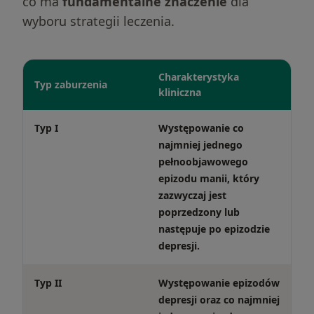
co ma
fundamentalne znaczenie
dla
wyboru strategii leczenia.
Charakterystyka
Typ zaburzenia
kliniczna
Typ I
Występowanie co
najmniej jednego
pełnoobjawowego
epizodu manii, który
zazwyczaj jest
poprzedzony lub
następuje po epizodzie
depresji.
Typ II
Występowanie epizodów
depresji oraz co najmniej