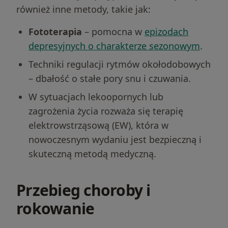
również inne metody, takie jak:
Fototerapia
– pomocna w
epizodach
depresyjnych o charakterze sezonowym
.
Techniki regulacji rytmów okołodobowych
– dbałość o stałe pory snu i czuwania.
W sytuacjach lekoopornych lub
zagrożenia życia rozważa się terapię
elektrowstrząsową (EW), która w
nowoczesnym wydaniu jest bezpieczną i
skuteczną metodą medyczną.
Przebieg choroby i
rokowanie