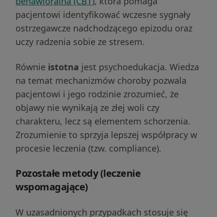
behawioralna (CBT)
, która pomaga
pacjentowi identyfikować wczesne sygnały
ostrzegawcze nadchodzącego epizodu oraz
uczy radzenia sobie ze stresem.
Równie
istotna
jest psychoedukacja. Wiedza
na temat mechanizmów choroby pozwala
pacjentowi i jego rodzinie zrozumieć, że
objawy nie wynikają ze złej woli czy
charakteru, lecz są elementem schorzenia.
Zrozumienie to sprzyja lepszej współpracy w
procesie leczenia (tzw. compliance).
Pozostałe metody (leczenie
wspomagające)
W uzasadnionych przypadkach stosuje się