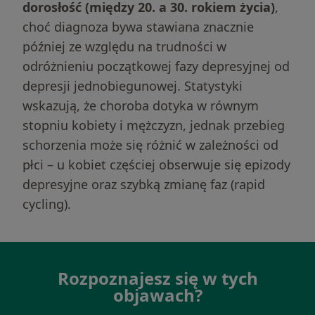
dorosłość (między 20. a 30. rokiem życia)
,
choć diagnoza bywa stawiana znacznie
później ze względu na trudności w
odróżnieniu początkowej fazy depresyjnej od
depresji jednobiegunowej. Statystyki
wskazują, że choroba dotyka w równym
stopniu kobiety i mężczyzn, jednak przebieg
schorzenia może się różnić w zależności od
płci – u kobiet częściej obserwuje się epizody
depresyjne oraz szybką zmianę faz (rapid
cycling).
Rozpoznajesz się w tych
objawach?