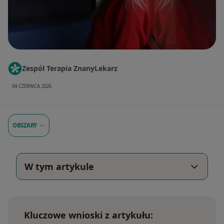
Zespół Terapia ZnanyLekarz
04 CZERWCA 2026
OBSZARY
W tym artykule
Kluczowe wnioski z artykułu: