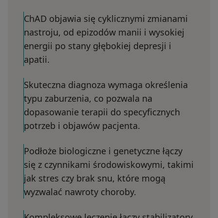
ChAD objawia się cyklicznymi zmianami
nastroju, od epizodów manii i wysokiej
energii po stany głębokiej depresji i
apatii.
Skuteczna diagnoza wymaga określenia
typu zaburzenia, co pozwala na
dopasowanie terapii do specyficznych
potrzeb i objawów pacjenta.
Podłoże biologiczne i genetyczne łączy
się z czynnikami środowiskowymi, takimi
jak stres czy brak snu, które mogą
wyzwalać nawroty choroby.
Kompleksowe leczenie łączy stabilizatory