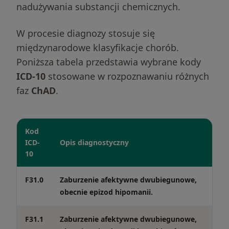
nadużywania substancji chemicznych.
W procesie diagnozy stosuje się
międzynarodowe klasyfikacje chorób.
Poniższa tabela przedstawia wybrane kody
ICD-10
stosowane w rozpoznawaniu różnych
faz
ChAD
.
Kod
ICD-
Opis diagnostyczny
10
F31.0
Zaburzenie afektywne dwubiegunowe,
obecnie epizod hipomanii.
F31.1
Zaburzenie afektywne dwubiegunowe,