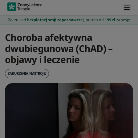
Zacznij od
bezpłatnej sesji zapoznawczej
, potem od
199 zł
za sesję
Choroba afektywna
dwubiegunowa (ChAD) –
objawy i leczenie
ZABURZENIA NASTROJU