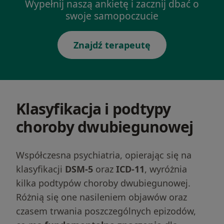
Wypełnij naszą ankietę i zacznij dbać o
swoje samopoczucie
Znajdź terapeutę
Klasyfikacja i podtypy
choroby dwubiegunowej
Współczesna psychiatria, opierając się na
klasyfikacji
DSM-5
oraz
ICD-11
, wyróżnia
kilka podtypów choroby dwubiegunowej.
Różnią się one nasileniem objawów oraz
czasem trwania poszczególnych epizodów,