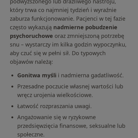
podwyższonego lub drażliwego nastroju,
który trwa co najmniej tydzień i wyraźnie
zaburza funkcjonowanie. Pacjenci w tej fazie
często wykazują
nadmierne pobudzenie
psychoruchowe
oraz zmniejszoną potrzebę
snu – wystarczy im kilka godzin wypoczynku,
aby czuć się w pełni sił. Do typowych
objawów należą:
Gonitwa myśli
i nadmierna gadatliwość.
Przesadne poczucie własnej wartości lub
wręcz urojenia wielkościowe.
Łatwość rozpraszania uwagi.
Angażowanie się w ryzykowne
przedsięwzięcia finansowe, seksualne lub
społeczne.