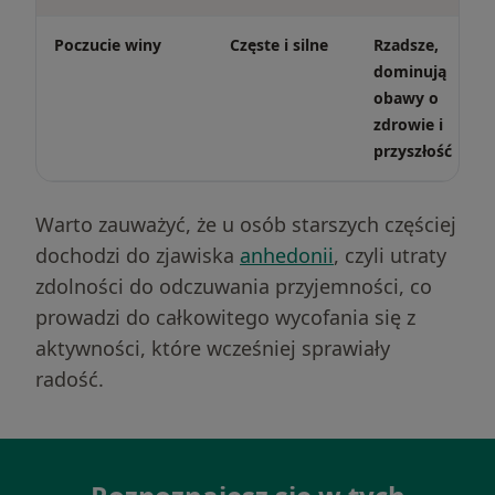
Poczucie winy
Częste i silne
Rzadsze,
dominują
obawy o
zdrowie i
przyszłość
Warto zauważyć, że u osób starszych częściej
dochodzi do zjawiska
anhedonii
, czyli utraty
zdolności do odczuwania przyjemności, co
prowadzi do całkowitego wycofania się z
aktywności, które wcześniej sprawiały
radość.