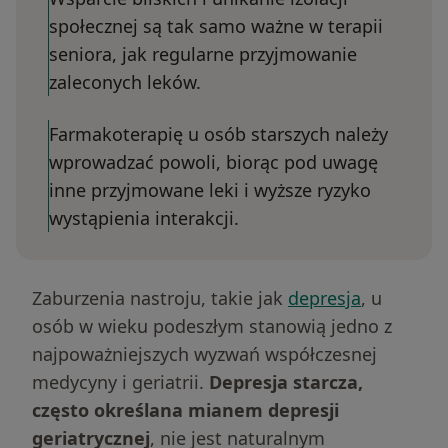
społecznej są tak samo ważne w terapii
seniora, jak regularne przyjmowanie
zaleconych leków.
Farmakoterapię u osób starszych należy
wprowadzać powoli, biorąc pod uwagę
inne przyjmowane leki i wyższe ryzyko
wystąpienia interakcji.
Zaburzenia nastroju, takie jak
depresja
, u
osób w wieku podeszłym stanowią jedno z
najpoważniejszych wyzwań współczesnej
medycyny i geriatrii.
Depresja starcza,
często określana mianem depresji
geriatrycznej
, nie jest naturalnym