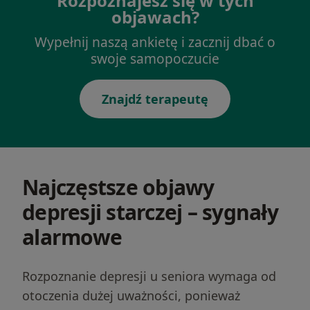
Rozpoznajesz się w tych
objawach?
Wypełnij naszą ankietę i zacznij dbać o
swoje samopoczucie
Znajdź terapeutę
Najczęstsze objawy
depresji starczej – sygnały
alarmowe
Rozpoznanie depresji u seniora wymaga od
otoczenia dużej uważności, ponieważ