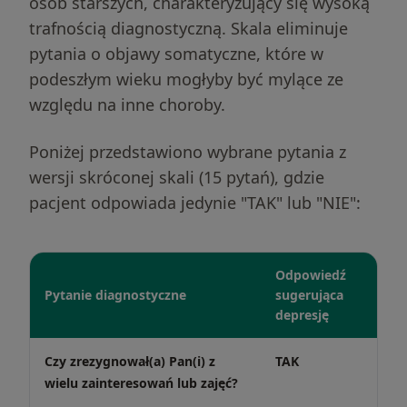
osób starszych, charakteryzujący się wysoką
trafnością diagnostyczną. Skala eliminuje
pytania o objawy somatyczne, które w
podeszłym wieku mogłyby być mylące ze
względu na inne choroby.
Poniżej przedstawiono wybrane pytania z
wersji skróconej skali (15 pytań), gdzie
pacjent odpowiada jedynie "TAK" lub "NIE":
Odpowiedź
Pytanie diagnostyczne
sugerująca
depresję
Czy zrezygnował(a) Pan(i) z
TAK
wielu zainteresowań lub zajęć?