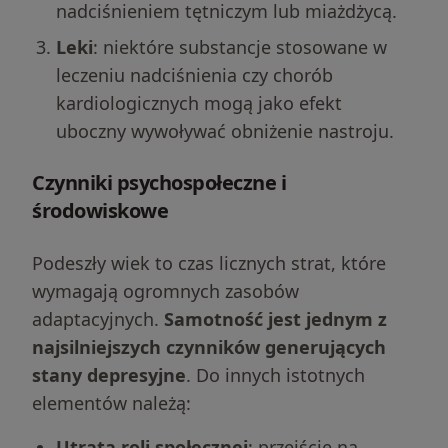
nadciśnieniem tętniczym lub miażdżycą.
Leki
: niektóre substancje stosowane w
leczeniu nadciśnienia czy chorób
kardiologicznych mogą jako efekt
uboczny wywoływać obniżenie nastroju.
Czynniki psychospołeczne i
środowiskowe
Podeszły wiek to czas licznych strat, które
wymagają ogromnych zasobów
adaptacyjnych.
Samotność jest jednym z
najsilniejszych czynników generujących
stany depresyjne
. Do innych istotnych
elementów należą:
Utrata roli społecznej
: przejście na