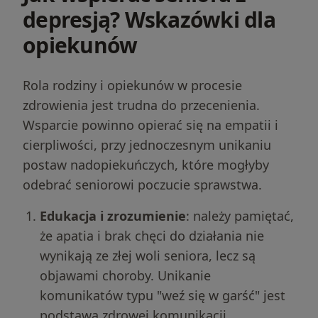
depresją? Wskazówki dla
opiekunów
Rola rodziny i opiekunów w procesie
zdrowienia jest trudna do przecenienia.
Wsparcie powinno opierać się na empatii i
cierpliwości, przy jednoczesnym unikaniu
postaw nadopiekuńczych, które mogłyby
odebrać seniorowi poczucie sprawstwa.
Edukacja i zrozumienie
: należy pamiętać,
że apatia i brak chęci do działania nie
wynikają ze złej woli seniora, lecz są
objawami choroby. Unikanie
komunikatów typu "weź się w garść" jest
podstawą zdrowej komunikacji.