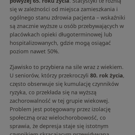
powyżej 65. roku życia
. Statystyki te różnią
się w zależności od miejsca zamieszkania i
ogólnego stanu zdrowia pacjenta – wskaźniki
są znacznie wyższe u osób przebywających w
placówkach opieki długoterminowej lub
hospitalizowanych, gdzie mogą osiągać
poziom nawet 50%.
Zjawisko to przybiera na sile wraz z wiekiem.
U seniorów, którzy przekroczyli
80. rok życia
,
często obserwuje się kumulację czynników
ryzyka, co przekłada się na wyższą
zachorowalność w tej grupie wiekowej.
Problem jest potęgowany przez izolację
społeczną oraz wielochorobowość, co
sprawia, że depresja staje się istotnym
czynnikiem skracającym przewidywaną