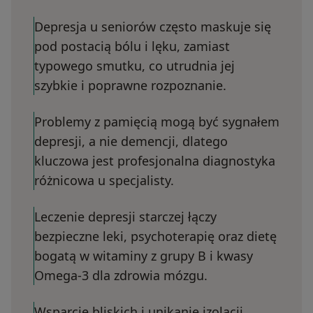
Depresja u seniorów często maskuje się
pod postacią bólu i lęku, zamiast
typowego smutku, co utrudnia jej
szybkie i poprawne rozpoznanie.
Problemy z pamięcią mogą być sygnałem
depresji, a nie demencji, dlatego
kluczowa jest profesjonalna diagnostyka
różnicowa u specjalisty.
Leczenie depresji starczej łączy
bezpieczne leki, psychoterapię oraz dietę
bogatą w witaminy z grupy B i kwasy
Omega-3 dla zdrowia mózgu.
Wsparcie bliskich i unikanie izolacji