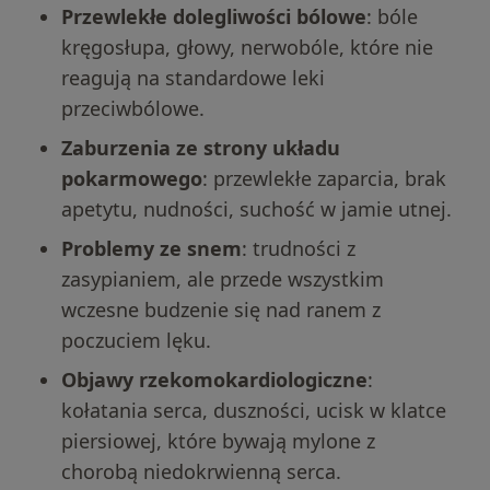
Przewlekłe dolegliwości bólowe
: bóle
kręgosłupa, głowy, nerwobóle, które nie
reagują na standardowe leki
przeciwbólowe.
Zaburzenia ze strony układu
pokarmowego
: przewlekłe zaparcia, brak
apetytu, nudności, suchość w jamie utnej.
Problemy ze snem
: trudności z
zasypianiem, ale przede wszystkim
wczesne budzenie się nad ranem z
poczuciem lęku.
Objawy rzekomokardiologiczne
:
kołatania serca, duszności, ucisk w klatce
piersiowej, które bywają mylone z
chorobą niedokrwienną serca.