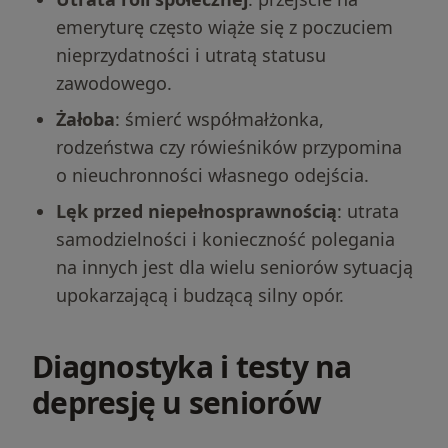
emeryturę często wiąże się z poczuciem
nieprzydatności i utratą statusu
zawodowego.
Żałoba
: śmierć współmałżonka,
rodzeństwa czy rówieśników przypomina
o nieuchronności własnego odejścia.
Lęk przed niepełnosprawnością
: utrata
samodzielności i konieczność polegania
na innych jest dla wielu seniorów sytuacją
upokarzającą i budzącą silny opór.
Diagnostyka i testy na
depresję u seniorów