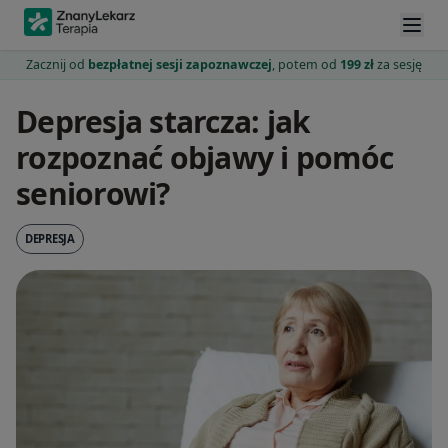
Zacznij od
bezpłatnej sesji zapoznawczej
, potem od
199 zł
za sesję
Depresja starcza: jak
rozpoznać objawy i pomóc
seniorowi?
DEPRESJA