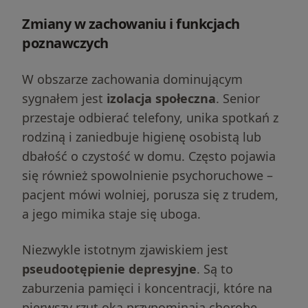
Zmiany w zachowaniu i funkcjach
poznawczych
W obszarze zachowania dominującym
sygnałem jest
izolacja społeczna
. Senior
przestaje odbierać telefony, unika spotkań z
rodziną i zaniedbuje higienę osobistą lub
dbałość o czystość w domu. Często pojawia
się również spowolnienie psychoruchowe –
pacjent mówi wolniej, porusza się z trudem,
a jego mimika staje się uboga.
Niezwykle istotnym zjawiskiem jest
pseudootępienie depresyjne
. Są to
zaburzenia pamięci i koncentracji, które na
pierwszy rzut oka przypominają chorobę