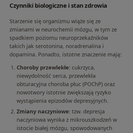
Czynniki biologiczne i stan zdrowia
Starzenie się organizmu wiąże się ze
zmianami w neurochemii mózgu, w tym ze
spadkiem poziomu neuroprzekaźników
takich jak serotonina, noradrenalina i
dopamina. Ponadto, istotne znaczenie mają:
Choroby przewlekłe
: cukrzyca,
niewydolność serca, przewlekła
obturacyjna choroba płuc (POChP) oraz
nowotwory istotnie zwiększają ryzyko
wystąpienia epizodów depresyjnych.
Zmiany naczyniowe
: tzw. depresja
naczyniowa wynika z mikrouszkodzeń w
istocie białej mózgu, spowodowanych