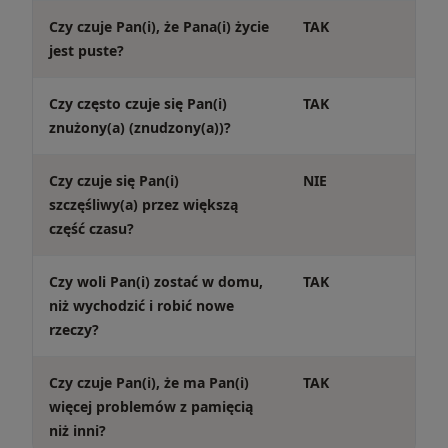
Czy czuje Pan(i), że Pana(i) życie
TAK
jest puste?
Czy często czuje się Pan(i)
TAK
znużony(a) (znudzony(a))?
Czy czuje się Pan(i)
NIE
szczęśliwy(a) przez większą
część czasu?
Czy woli Pan(i) zostać w domu,
TAK
niż wychodzić i robić nowe
rzeczy?
Czy czuje Pan(i), że ma Pan(i)
TAK
więcej problemów z pamięcią
niż inni?