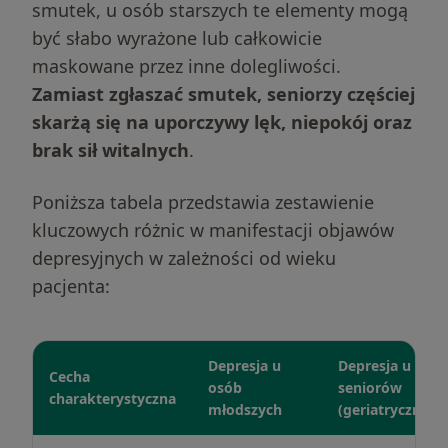
smutek, u osób starszych te elementy mogą
być słabo wyrażone lub całkowicie
maskowane przez inne dolegliwości.
Zamiast zgłaszać smutek, seniorzy częściej
skarżą się na uporczywy lęk, niepokój oraz
brak sił witalnych
.
Poniższa tabela przedstawia zestawienie
kluczowych różnic w manifestacji objawów
depresyjnych w zależności od wieku
pacjenta:
Depresja u
Depresja u
Cecha
osób
seniorów
charakterystyczna
młodszych
(geriatryczna)