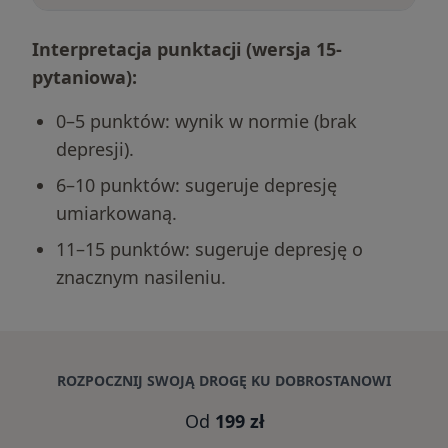
Interpretacja punktacji (wersja 15-
pytaniowa):
0–5 punktów: wynik w normie (brak
depresji).
6–10 punktów: sugeruje depresję
umiarkowaną.
11–15 punktów: sugeruje depresję o
znacznym nasileniu.
ROZPOCZNIJ SWOJĄ DROGĘ KU DOBROSTANOWI
Od
199 zł