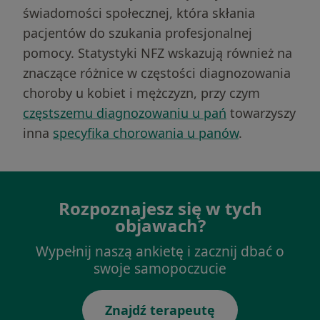
świadomości społecznej, która skłania
pacjentów do szukania profesjonalnej
pomocy. Statystyki NFZ wskazują również na
znaczące różnice w częstości diagnozowania
choroby u kobiet i mężczyzn, przy czym
częstszemu diagnozowaniu u pań
towarzyszy
inna
specyfika chorowania u panów
.
Rozpoznajesz się w tych
objawach?
Wypełnij naszą ankietę i zacznij dbać o
swoje samopoczucie
Znajdź terapeutę