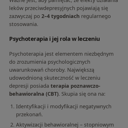
Ważne jest, aby pamiętać, że efekty działania
leków przeciwdepresyjnych pojawiają się
zazwyczaj po
2–4 tygodniach
regularnego
stosowania.
Psychoterapia i jej rola w leczeniu
Psychoterapia jest elementem niezbędnym
do zrozumienia psychologicznych
uwarunkowań choroby. Największą
udowodnioną skuteczność w leczeniu
depresji posiada
terapia poznawczo-
behawioralna (CBT)
. Skupia się ona na:
Identyfikacji i modyfikacji negatywnych
przekonań.
Aktywizacji behawioralnej – stopniowym