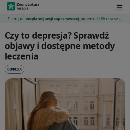
Zacznij od
bezpłatnej sesji zapoznawczej
, potem od
199 zł
za sesję
Czy to depresja? Sprawdź
objawy i dostępne metody
leczenia
DEPRESJA