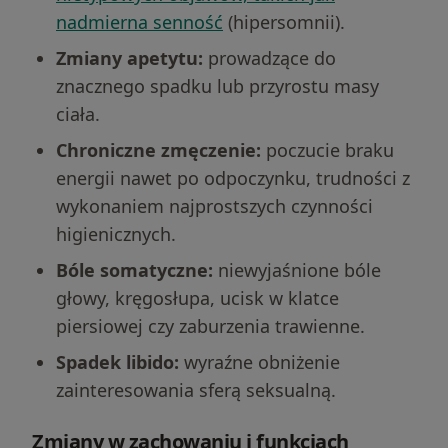
nadmierna senność
(hipersomnii).
Zmiany apetytu:
prowadzące do
znacznego spadku lub przyrostu masy
ciała.
Chroniczne zmęczenie:
poczucie braku
energii nawet po odpoczynku, trudności z
wykonaniem najprostszych czynności
higienicznych.
Bóle somatyczne:
niewyjaśnione bóle
głowy, kręgosłupa, ucisk w klatce
piersiowej czy zaburzenia trawienne.
Spadek libido:
wyraźne obniżenie
zainteresowania sferą seksualną.
Zmiany w zachowaniu i funkcjach