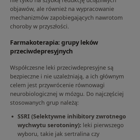
nie tylko na szybką redukcję uciążliwych
objawów, ale również na wypracowanie
mechanizmów zapobiegających nawrotom
choroby w przyszłości.
Farmakoterapia: grupy leków
przeciwdepresyjnych
Współczesne leki przeciwdepresyjne są
bezpieczne i nie uzależniają, a ich głównym
celem jest przywrócenie równowagi
neurobiologicznej w mózgu. Do najczęściej
stosowanych grup należą:
SSRI (Selektywne inhibitory zwrotnego
wychwytu serotoniny):
leki pierwszego
wyboru, takie jak sertralina czy