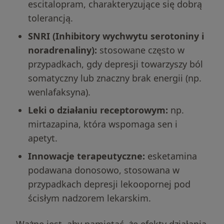
escitalopram, charakteryzujące się dobrą
tolerancją.
SNRI (Inhibitory wychwytu serotoniny i
noradrenaliny):
stosowane często w
przypadkach, gdy depresji towarzyszy ból
somatyczny lub znaczny brak energii (np.
wenlafaksyna).
Leki o działaniu receptorowym:
np.
mirtazapina, która wspomaga sen i
apetyt.
Innowacje terapeutyczne:
esketamina
podawana donosowo, stosowana w
przypadkach depresji lekoopornej pod
ścisłym nadzorem lekarskim.