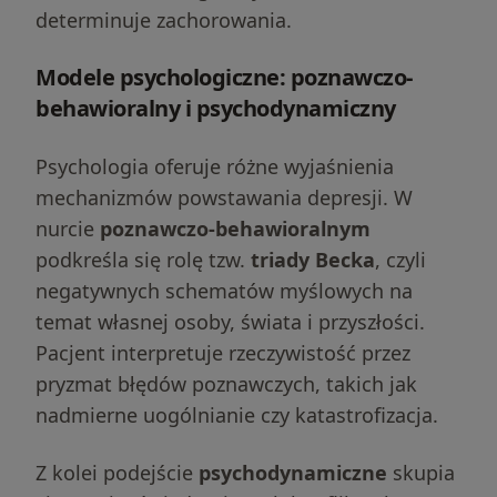
determinuje zachorowania.
Modele psychologiczne: poznawczo-
behawioralny i psychodynamiczny
Psychologia oferuje różne wyjaśnienia
mechanizmów powstawania depresji. W
nurcie
poznawczo-behawioralnym
podkreśla się rolę tzw.
triady Becka
, czyli
negatywnych schematów myślowych na
temat własnej osoby, świata i przyszłości.
Pacjent interpretuje rzeczywistość przez
pryzmat błędów poznawczych, takich jak
nadmierne uogólnianie czy katastrofizacja.
Z kolei podejście
psychodynamiczne
skupia