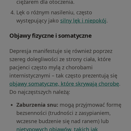
ciężarem dla otoczenia.
Lęk o różnym nasileniu, często
występujący jako
silny lęk i niepokój
.
Objawy fizyczne i somatyczne
Depresja manifestuje się również poprzez
szereg dolegliwości ze strony ciała, które
pacjenci często mylą z chorobami
internistycznymi – tak często prezentują się
objawy somatyczne, które skrywają chorobę
.
Do najczęstszych należą:
Zaburzenia snu:
mogą przyjmować formę
bezsenności (trudności z zasypianiem,
wczesne budzenie się nad ranem) lub
nietypowych objawów, takich jak