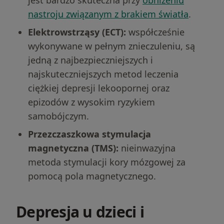
jest bardzo skuteczna przy
obniżeniu
nastroju związanym z brakiem światła
.
Elektrowstrząsy (ECT):
współcześnie
wykonywane w pełnym znieczuleniu, są
jedną z najbezpieczniejszych i
najskuteczniejszych metod leczenia
ciężkiej depresji lekoopornej oraz
epizodów z wysokim ryzykiem
samobójczym.
Przezczaszkowa stymulacja
magnetyczna (TMS):
nieinwazyjna
metoda stymulacji kory mózgowej za
pomocą pola magnetycznego.
Depresja u dzieci i