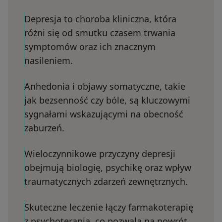
Depresja to choroba kliniczna, która
różni się od smutku czasem trwania
symptomów oraz ich znacznym
nasileniem.
Anhedonia i objawy somatyczne, takie
jak bezsenność czy bóle, są kluczowymi
sygnałami wskazującymi na obecność
zaburzeń.
Wieloczynnikowe przyczyny depresji
obejmują biologię, psychikę oraz wpływ
traumatycznych zdarzeń zewnętrznych.
Skuteczne leczenie łączy farmakoterapię
z psychoterapią, co pozwala na powrót