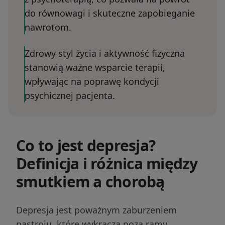
do równowagi i skuteczne zapobieganie
nawrotom.
Zdrowy styl życia i aktywność fizyczna
stanowią ważne wsparcie terapii,
wpływając na poprawę kondycji
psychicznej pacjenta.
Co to jest depresja?
Definicja i różnica między
smutkiem a chorobą
Depresja jest poważnym zaburzeniem
nastroju, które wykracza poza ramy