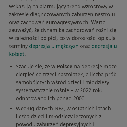
wskazują na alarmujący trend wzrostowy w
zakresie diagnozowanych zaburzeń nastroju
oraz zachowań autoagresywnych. Warto
zauważyć, że dynamika zachorowań różni się
w zależności od płci, co w dorosłości opisują
terminy
depresja u mężczyzn
oraz
depresja u
kobiet
.
Szacuje się, że w
Polsce
na depresję może
cierpieć co trzeci nastolatek, a liczba prób
samobójczych wśród dzieci i młodzieży
systematycznie rośnie – w 2022 roku
odnotowano ich ponad 2000.
Według danych NFZ, w ostatnich latach
liczba dzieci i młodzieży leczonych z
powodu zaburzeń depresyjnych i