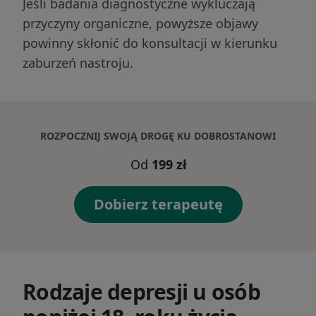
Jeśli badania diagnostyczne wykluczają
przyczyny organiczne, powyższe objawy
powinny skłonić do konsultacji w kierunku
zaburzeń nastroju.
ROZPOCZNIJ SWOJĄ DROGĘ KU DOBROSTANOWI
Od
199 zł
Dobierz terapeutę
Rodzaje depresji u osób