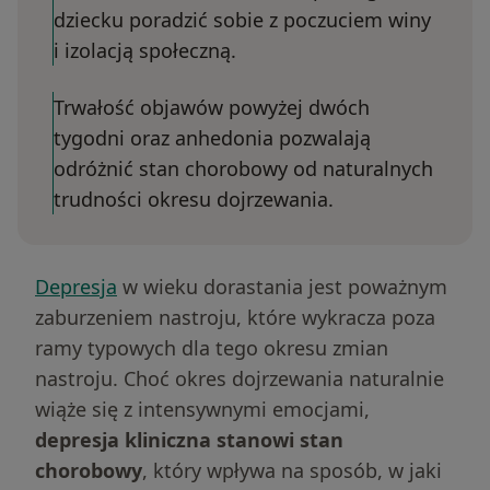
dziecku poradzić sobie z poczuciem winy
i izolacją społeczną.
Trwałość objawów powyżej dwóch
tygodni oraz anhedonia pozwalają
odróżnić stan chorobowy od naturalnych
trudności okresu dojrzewania.
Depresja
w wieku dorastania jest poważnym
zaburzeniem nastroju, które wykracza poza
ramy typowych dla tego okresu zmian
nastroju. Choć okres dojrzewania naturalnie
wiąże się z intensywnymi emocjami,
depresja kliniczna stanowi stan
chorobowy
, który wpływa na sposób, w jaki