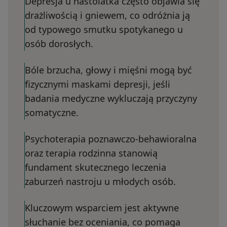
Depresja u nastolatka często objawia się
drażliwością i gniewem, co odróżnia ją
od typowego smutku spotykanego u
osób dorosłych.
Bóle brzucha, głowy i mięśni mogą być
fizycznymi maskami depresji, jeśli
badania medyczne wykluczają przyczyny
somatyczne.
Psychoterapia poznawczo-behawioralna
oraz terapia rodzinna stanowią
fundament skutecznego leczenia
zaburzeń nastroju u młodych osób.
Kluczowym wsparciem jest aktywne
słuchanie bez oceniania, co pomaga