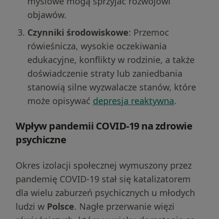
myślowe mogą sprzyjać rozwojowi
objawów.
Czynniki środowiskowe
: Przemoc
rówieśnicza, wysokie oczekiwania
edukacyjne, konflikty w rodzinie, a także
doświadczenie straty lub zaniedbania
stanowią silne wyzwalacze stanów, które
może opisywać
depresja reaktywna
.
Wpływ pandemii COVID-19 na zdrowie
psychiczne
Okres izolacji społecznej wymuszony przez
pandemię COVID-19 stał się katalizatorem
dla wielu zaburzeń psychicznych u młodych
ludzi w
Polsce
. Nagłe przerwanie więzi