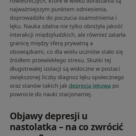
rówieśniczych, które w wieku dorastania są
najważniejszym punktem odniesienia,
doprowadziło do poczucia osamotnienia i
lęku. Nauka zdalna nie tylko obniżyła jakość
interakcji międzyludzkich, ale również zatarła
granicę między sferą prywatną a
obowiązkami, co dla wielu uczniów stało się
źródłem przewlekłego stresu. Skutki tej
długotrwałej izolacji są widoczne w postaci
zwiększonej liczby diagnoz lęku społecznego
oraz stanów takich jak
depresja lękowa
po
powrocie do nauki stacjonarnej.
Objawy depresji u
nastolatka – na co zwrócić