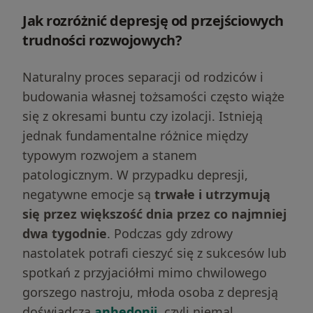
Jak rozróżnić depresję od przejściowych
trudności rozwojowych?
Naturalny proces separacji od rodziców i
budowania własnej tożsamości często wiąże
się z okresami buntu czy izolacji. Istnieją
jednak fundamentalne różnice między
typowym rozwojem a stanem
patologicznym. W przypadku depresji,
negatywne emocje są
trwałe i utrzymują
się przez większość dnia przez co najmniej
dwa tygodnie
. Podczas gdy zdrowy
nastolatek potrafi cieszyć się z sukcesów lub
spotkań z przyjaciółmi mimo chwilowego
gorszego nastroju, młoda osoba z depresją
doświadcza
anhedonii
, czyli niemal