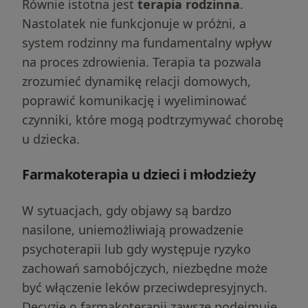
Równie istotna jest
terapia rodzinna
.
Nastolatek nie funkcjonuje w próżni, a
system rodzinny ma fundamentalny wpływ
na proces zdrowienia. Terapia ta pozwala
zrozumieć dynamikę relacji domowych,
poprawić komunikację i wyeliminować
czynniki, które mogą podtrzymywać chorobę
u dziecka.
Farmakoterapia u dzieci i młodzieży
W sytuacjach, gdy objawy są bardzo
nasilone, uniemożliwiają prowadzenie
psychoterapii lub gdy występuje ryzyko
zachowań samobójczych, niezbędne może
być włączenie leków przeciwdepresyjnych.
Decyzję o farmakoterapii zawsze podejmuje