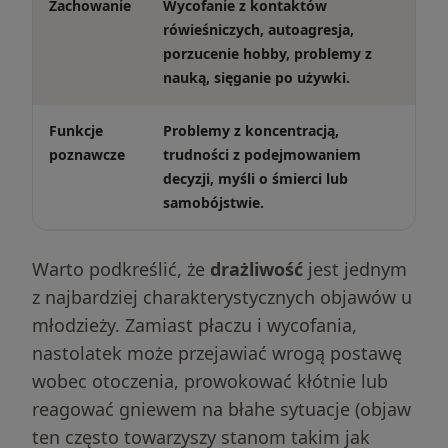
Zachowanie
Wycofanie z kontaktów
rówieśniczych, autoagresja,
porzucenie hobby, problemy z
nauką, sięganie po używki.
Funkcje
Problemy z koncentracją,
poznawcze
trudności z podejmowaniem
decyzji, myśli o śmierci lub
samobójstwie.
Warto podkreślić, że
drażliwość
jest jednym
z najbardziej charakterystycznych objawów u
młodzieży. Zamiast płaczu i wycofania,
nastolatek może przejawiać wrogą postawę
wobec otoczenia, prowokować kłótnie lub
reagować gniewem na błahe sytuacje (objaw
ten często towarzyszy stanom takim jak