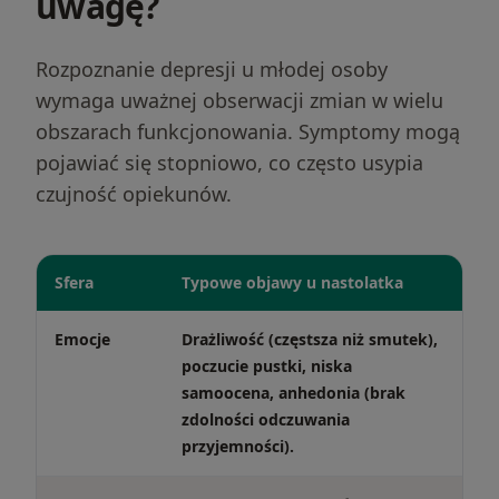
uwagę?
Rozpoznanie depresji u młodej osoby
wymaga uważnej obserwacji zmian w wielu
obszarach funkcjonowania. Symptomy mogą
pojawiać się stopniowo, co często usypia
czujność opiekunów.
Sfera
Typowe objawy u nastolatka
Emocje
Drażliwość (częstsza niż smutek),
poczucie pustki, niska
samoocena, anhedonia (brak
zdolności odczuwania
przyjemności).