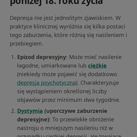
poniżej 18. roku życia
Depresja nie jest jednolitym zjawiskiem. W
praktyce klinicznej wyróżnia się kilka postaci
tego zaburzenia, które różnią się nasileniem i
przebiegiem.
Epizod depresyjny
: Może mieć nasilenie
łagodne, umiarkowane lub
ciężkie
(niekiedy może pojawić się dodatkowo
depresja psychotyczna
). Charakteryzuje
się wystąpieniem określonej liczby
objawów przez minimum dwa tygodnie.
Dystymia
(uporczywe zaburzenie
depresyjne)
: To przewlekłe obniżenie
nastroju o mniejszym nasileniu niż w
przypadku ciężkiej depresji, ale trwające