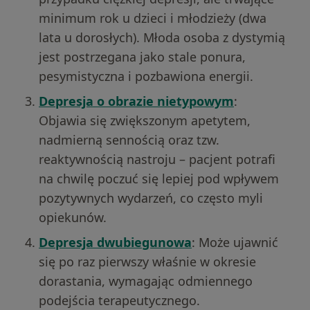
minimum rok u dzieci i młodzieży (dwa
lata u dorosłych). Młoda osoba z dystymią
jest postrzegana jako stale ponura,
pesymistyczna i pozbawiona energii.
Depresja o obrazie nietypowym
:
Objawia się zwiększonym apetytem,
nadmierną sennością oraz tzw.
reaktywnością nastroju – pacjent potrafi
na chwilę poczuć się lepiej pod wpływem
pozytywnych wydarzeń, co często myli
opiekunów.
Depresja dwubiegunowa
: Może ujawnić
się po raz pierwszy właśnie w okresie
dorastania, wymagając odmiennego
podejścia terapeutycznego.