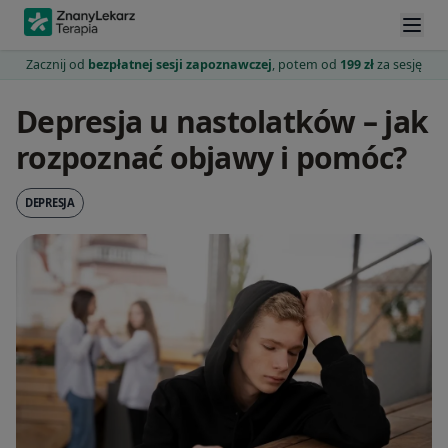
Zacznij od
bezpłatnej sesji zapoznawczej
, potem od
199 zł
za sesję
Depresja u nastolatków – jak
rozpoznać objawy i pomóc?
DEPRESJA