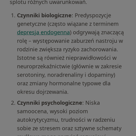
splotu różnych uwarunkowań.
Czynniki biologiczne
: Predyspozycje
genetyczne (często wiązane z terminem
depresja endogenna
) odgrywają znaczącą
rolę – występowanie zaburzeń nastroju w
rodzinie zwiększa ryzyko zachorowania.
Istotne są również nieprawidłowości w
neuroprzekaźnictwie (głównie w zakresie
serotoniny, noradrenaliny i dopaminy)
oraz zmiany hormonalne typowe dla
okresu dojrzewania.
Czynniki psychologiczne
: Niska
samoocena, wysoki poziom
autokrytycyzmu, trudności w radzeniu
sobie ze stresem oraz sztywne schematy