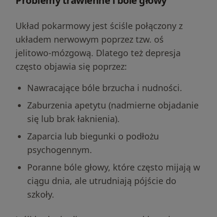
Problemy trawienne i bóle głowy
Układ pokarmowy jest ściśle połączony z
układem nerwowym poprzez tzw. oś
jelitowo-mózgową. Dlatego też depresja
często objawia się poprzez:
Nawracające bóle brzucha i nudności.
Zaburzenia apetytu (nadmierne objadanie
się lub brak łaknienia).
Zaparcia lub biegunki o podłożu
psychogennym.
Poranne bóle głowy, które często mijają w
ciągu dnia, ale utrudniają pójście do
szkoły.