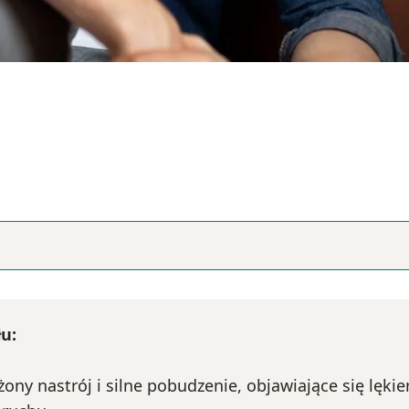
u:
ony nastrój i silne pobudzenie, objawiające się lęk