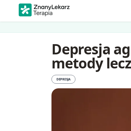
Depresja ag
metody lec
DEPRESJA