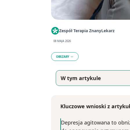
Zespół Terapia ZnanyLekarz
08 MAJA 2026
OBSZARY
W tym artykule
Kluczowe wnioski z artykuł
Depresja agitowana to obniż