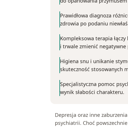
do opanowania przymusem 
Prawidłowa diagnoza różnic
zdrowia po podaniu niewłaś
Kompleksowa terapia łączy 
i trwale zmienić negatywne
Higiena snu i unikanie sty
skuteczność stosowanych m
Specjalistyczna pomoc psych
wynik słabości charakteru.
Depresja oraz inne zaburzeni
psychiatrii. Choć powszechnie 