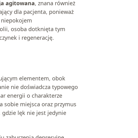
ja agitowana
, znana również
ający dla pacjenta, ponieważ
a niepokojem
lii, osoba dotknięta tym
zynek i regenerację.
nującym elementem, obok
tanie nie doświadcza typowego
ar energii o charakterze
ia sobie miejsca oraz przymus
, gdzie lęk nie jest jedynie
ju zaburzenia depresyjne