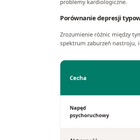
problemy kardiologiczne.
Porównanie depresji typow
Zrozumienie różnic między t
spektrum zaburzeń nastroju, i
Cecha
Napęd
psychoruchowy