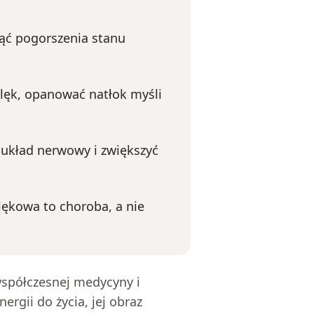
ąć pogorszenia stanu
lęk, opanować natłok myśli
 układ nerwowy i zwiększyć
lękowa to choroba, a nie
współczesnej medycyny i
ergii do życia, jej obraz