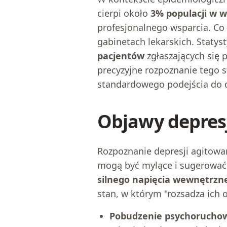
cierpi około
3% populacji w 
profesjonalnego wsparcia. Co
gabinetach lekarskich. Statys
pacjentów
zgłaszających się
precyzyjne rozpoznanie tego s
standardowego podejścia do d
Objawy depresj
Rozpoznanie depresji agitowa
mogą być mylące i sugerować
silnego napięcia wewnętrzn
stan, w którym "rozsadza ich 
Pobudzenie psychorucho