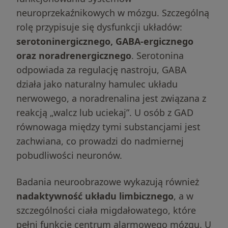
neuroprzekaźnikowych w mózgu. Szczególną
rolę przypisuje się dysfunkcji układów:
serotoninergicznego, GABA-ergicznego
oraz noradrenergicznego
. Serotonina
odpowiada za regulację nastroju, GABA
działa jako naturalny hamulec układu
nerwowego, a noradrenalina jest związana z
reakcją „walcz lub uciekaj”. U osób z GAD
równowaga między tymi substancjami jest
zachwiana, co prowadzi do nadmiernej
pobudliwości neuronów.
Badania neuroobrazowe wykazują również
nadaktywność układu limbicznego
, a w
szczególności ciała migdałowatego, które
pełni funkcję centrum alarmowego mózgu. U