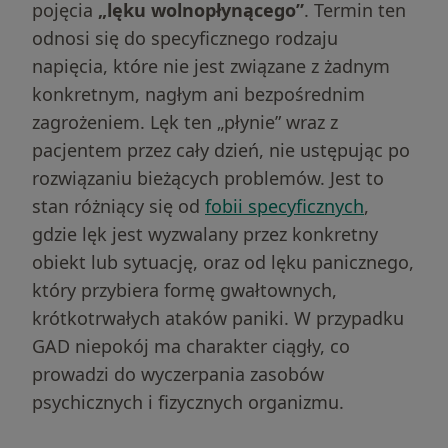
pojęcia
„lęku wolnopłynącego”
. Termin ten
odnosi się do specyficznego rodzaju
napięcia, które nie jest związane z żadnym
konkretnym, nagłym ani bezpośrednim
zagrożeniem. Lęk ten „płynie” wraz z
pacjentem przez cały dzień, nie ustępując po
rozwiązaniu bieżących problemów. Jest to
stan różniący się od
fobii specyficznych
,
gdzie lęk jest wyzwalany przez konkretny
obiekt lub sytuację, oraz od lęku panicznego,
który przybiera formę gwałtownych,
krótkotrwałych ataków paniki. W przypadku
GAD niepokój ma charakter ciągły, co
prowadzi do wyczerpania zasobów
psychicznych i fizycznych organizmu.