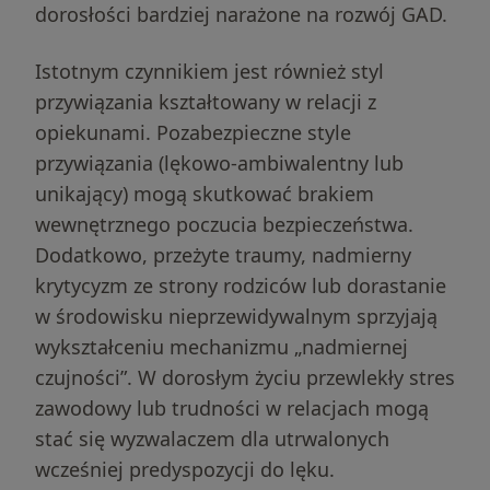
dorosłości bardziej narażone na rozwój GAD.
Istotnym czynnikiem jest również styl
przywiązania kształtowany w relacji z
opiekunami. Pozabezpieczne style
przywiązania (lękowo-ambiwalentny lub
unikający) mogą skutkować brakiem
wewnętrznego poczucia bezpieczeństwa.
Dodatkowo, przeżyte traumy, nadmierny
krytycyzm ze strony rodziców lub dorastanie
w środowisku nieprzewidywalnym sprzyjają
wykształceniu mechanizmu „nadmiernej
czujności”. W dorosłym życiu przewlekły stres
zawodowy lub trudności w relacjach mogą
stać się wyzwalaczem dla utrwalonych
wcześniej predyspozycji do lęku.