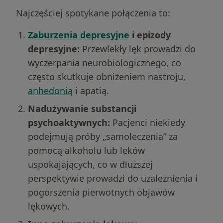
Najczęściej spotykane połączenia to:
Zaburzenia depresyjne
i epizody
depresyjne:
Przewlekły lęk prowadzi do
wyczerpania neurobiologicznego, co
często skutkuje obniżeniem nastroju,
anhedonią
i apatią.
Nadużywanie substancji
psychoaktywnych:
Pacjenci niekiedy
podejmują próby „samoleczenia” za
pomocą alkoholu lub leków
uspokajających, co w dłuższej
perspektywie prowadzi do uzależnienia i
pogorszenia pierwotnych objawów
lękowych.