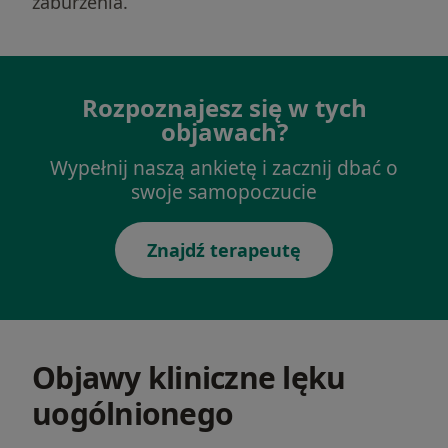
zaburzenia.
Rozpoznajesz się w tych
objawach?
Wypełnij naszą ankietę i zacznij dbać o
swoje samopoczucie
Znajdź terapeutę
Objawy kliniczne lęku
uogólnionego