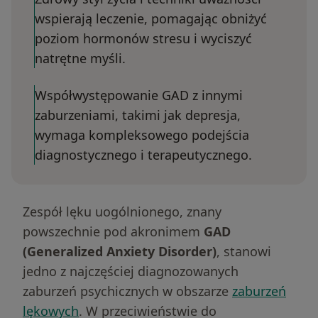
wspierają leczenie, pomagając obniżyć
poziom hormonów stresu i wyciszyć
natrętne myśli.
Współwystępowanie GAD z innymi
zaburzeniami, takimi jak depresja,
wymaga kompleksowego podejścia
diagnostycznego i terapeutycznego.
Zespół lęku uogólnionego, znany
powszechnie pod akronimem
GAD
(Generalized Anxiety Disorder)
, stanowi
jedno z najczęściej diagnozowanych
zaburzeń psychicznych w obszarze
zaburzeń
lękowych
. W przeciwieństwie do