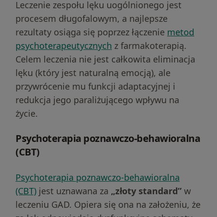
Leczenie zespołu lęku uogólnionego jest
procesem długofalowym, a najlepsze
rezultaty osiąga się poprzez łączenie
metod
psychoterapeutycznych
z farmakoterapią.
Celem leczenia nie jest całkowita eliminacja
lęku (który jest naturalną emocją), ale
przywrócenie mu funkcji adaptacyjnej i
redukcja jego paraliżującego wpływu na
życie.
Psychoterapia poznawczo-behawioralna
(CBT)
Psychoterapia poznawczo-behawioralna
(CBT)
jest uznawana za
„złoty standard”
w
leczeniu GAD. Opiera się ona na założeniu, że