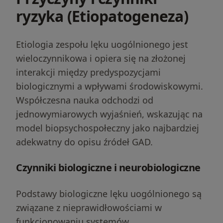
ryzyka (Etiopatogeneza)
Etiologia zespołu lęku uogólnionego jest
wieloczynnikowa i opiera się na złożonej
interakcji między predyspozycjami
biologicznymi a wpływami środowiskowymi.
Współczesna nauka odchodzi od
jednowymiarowych wyjaśnień, wskazując na
model biopsychospołeczny jako najbardziej
adekwatny do opisu źródeł GAD.
Czynniki biologiczne i neurobiologiczne
Podstawy biologiczne lęku uogólnionego są
związane z nieprawidłowościami w
funkcjonowaniu systemów