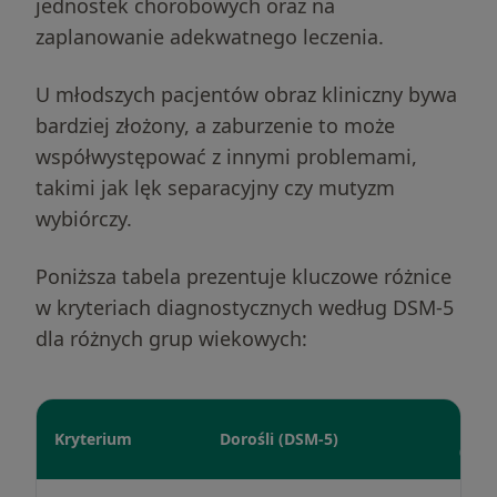
jednostek chorobowych oraz na
zaplanowanie adekwatnego leczenia.
U młodszych pacjentów obraz kliniczny bywa
bardziej złożony, a zaburzenie to może
współwystępować z innymi problemami,
takimi jak lęk separacyjny czy mutyzm
wybiórczy.
Poniższa tabela prezentuje kluczowe różnice
w kryteriach diagnostycznych według DSM-5
dla różnych grup wiekowych:
Dziec
Kryterium
Dorośli (DSM-5)
(DSM