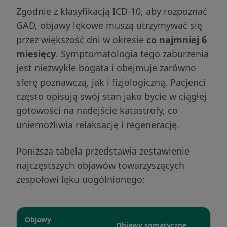
Zgodnie z klasyfikacją ICD-10, aby rozpoznać
GAD, objawy lękowe muszą utrzymywać się
przez większość dni w okresie
co najmniej 6
miesięcy
. Symptomatologia tego zaburzenia
jest niezwykle bogata i obejmuje zarówno
sferę poznawczą, jak i fizjologiczną. Pacjenci
często opisują swój stan jako bycie w ciągłej
gotowości na nadejście katastrofy, co
uniemożliwia relaksację i regenerację.
Poniższa tabela przedstawia zestawienie
najczęstszych objawów towarzyszących
zespołowi lęku uogólnionego:
Objawy
Objawy somatyczne