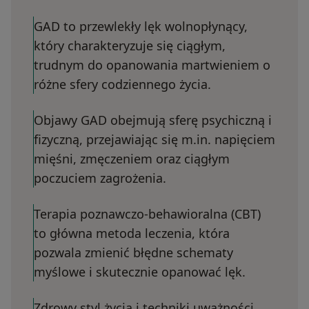
GAD to przewlekły lęk wolnopłynący,
który charakteryzuje się ciągłym,
trudnym do opanowania martwieniem o
różne sfery codziennego życia.
Objawy GAD obejmują sferę psychiczną i
fizyczną, przejawiając się m.in. napięciem
mięśni, zmęczeniem oraz ciągłym
poczuciem zagrożenia.
Terapia poznawczo-behawioralna (CBT)
to główna metoda leczenia, która
pozwala zmienić błędne schematy
myślowe i skutecznie opanować lęk.
Zdrowy styl życia i techniki uważności