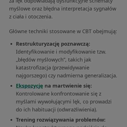
za lęk odpowiadają dysfunkcyjne schematy
myślowe oraz błędna interpretacja sygnałów
z ciała i otoczenia.
Główne techniki stosowane w CBT obejmują:
Restrukturyzację poznawczą:
Identyfikowanie i modyfikowanie tzw.
„błędów myślowych”, takich jak
katastrofizacja (przewidywanie
najgorszego) czy nadmierna generalizacja.
Ekspozycję
na martwienie się:
Kontrolowane konfrontowanie się z
myślami wywołującymi lęk, co prowadzi
do ich habituacji (odwrażliwienia).
Trening rozwiązywania problemów: