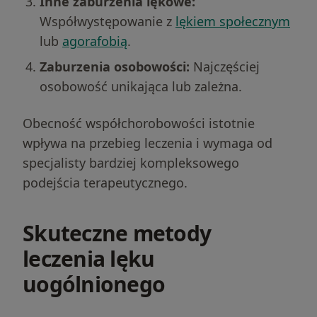
Inne zaburzenia lękowe:
Współwystępowanie z
lękiem społecznym
lub
agorafobią
.
Zaburzenia osobowości:
Najczęściej
osobowość unikająca lub zależna.
Obecność współchorobowości istotnie
wpływa na przebieg leczenia i wymaga od
specjalisty bardziej kompleksowego
podejścia terapeutycznego.
Skuteczne metody
leczenia lęku
uogólnionego