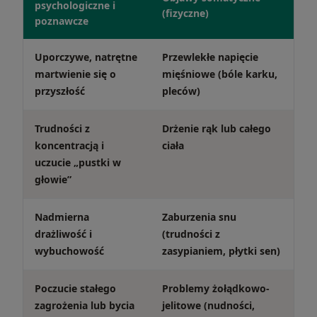
psychologiczne i
(fizyczne)
poznawcze
Uporczywe, natrętne
Przewlekłe napięcie
martwienie się o
mięśniowe (bóle karku,
przyszłość
pleców)
Trudności z
Drżenie rąk lub całego
koncentracją i
ciała
uczucie „pustki w
głowie”
Nadmierna
Zaburzenia snu
drażliwość i
(trudności z
wybuchowość
zasypianiem, płytki sen)
Poczucie stałego
Problemy żołądkowo-
zagrożenia lub bycia
jelitowe (nudności,