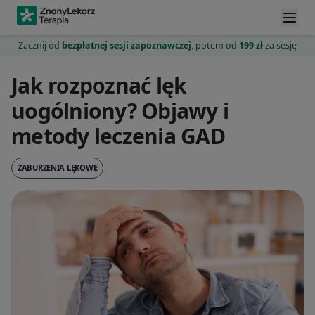
Zacznij od
bezpłatnej sesji zapoznawczej
, potem od
199 zł
za sesję
Jak rozpoznać lęk
uogólniony? Objawy i
metody leczenia GAD
ZABURZENIA LĘKOWE