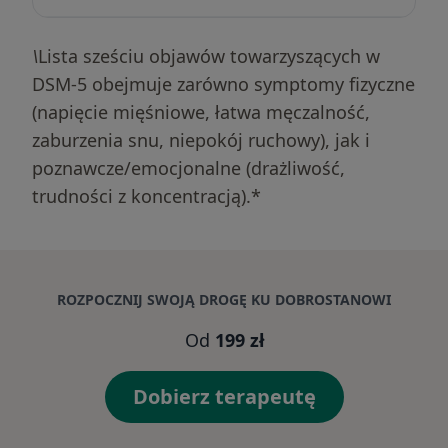
\
Lista sześciu objawów towarzyszących w
DSM-5 obejmuje zarówno symptomy fizyczne
(napięcie mięśniowe, łatwa męczalność,
zaburzenia snu, niepokój ruchowy), jak i
poznawcze/emocjonalne (drażliwość,
trudności z koncentracją).*
ROZPOCZNIJ SWOJĄ DROGĘ KU DOBROSTANOWI
Od
199 zł
Dobierz terapeutę