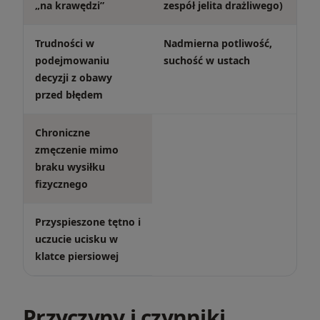
„na krawędzi”
zespół jelita drażliwego)
Trudności w
Nadmierna potliwość,
podejmowaniu
suchość w ustach
decyzji z obawy
przed błędem
Chroniczne
zmęczenie mimo
braku wysiłku
fizycznego
Przyspieszone tętno i
uczucie ucisku w
klatce piersiowej
Przyczyny i czynniki