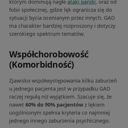
którym dominują nagłe
ataki paniki
, oraz od
fobii społecznej, gdzie lęk ogranicza się do
sytuacji bycia ocenianym przez innych. GAD
ma charakter bardziej rozproszony i dotyczy
szerokiego spektrum tematów.
Współchorobowość
(Komorbidność)
Zjawisko współwystępowania kilku zaburzeń
u jednego pacjenta jest w przypadku GAD
raczej regułą niż wyjątkiem. Szacuje się, że
nawet
60% do 90% pacjentów
z lękiem
uogólnionym spełnia kryteria co najmniej
jednego innego zaburzenia psychicznego.