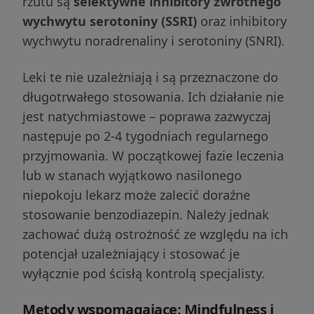
rzutu są
selektywne inhibitory zwrotnego
wychwytu serotoniny (SSRI)
oraz inhibitory
wychwytu noradrenaliny i serotoniny (SNRI).
Leki te nie uzależniają i są przeznaczone do
długotrwałego stosowania. Ich działanie nie
jest natychmiastowe – poprawa zazwyczaj
następuje po 2-4 tygodniach regularnego
przyjmowania. W początkowej fazie leczenia
lub w stanach wyjątkowo nasilonego
niepokoju lekarz może zalecić doraźne
stosowanie benzodiazepin. Należy jednak
zachować dużą ostrożność ze względu na ich
potencjał uzależniający i stosować je
wyłącznie pod ścisłą kontrolą specjalisty.
Metody wspomagające: Mindfulness i