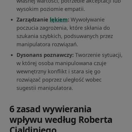
własnej wartości, potrzebie akceptacji lub
wysokim poziomie empatii.
Zarządzanie
lękiem
:
Wywoływanie
poczucia zagrożenia, które skłania do
szukania szybkich, podsuwanych przez
manipulatora rozwiązań.
Dysonans poznawczy:
Tworzenie sytuacji,
w której osoba manipulowana czuje
wewnętrzny konflikt i stara się go
rozwiązać poprzez uległość wobec
sugestii manipulatora.
6 zasad wywierania
wpływu według Roberta
Cialdiniego