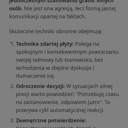
jednoczesnym szanowaniu granic innych
osób.
Nie jest ona agresją, lecz formą jasnej
komunikacji opartej na faktach.
Skuteczne techniki obronne obejmują:
Technika zdartej płyty:
Polega na
spokojnym i konsekwentnym powtarzaniu
swojej odmowy lub stanowiska, bez
wchodzenia w zbędne dyskusje i
tłumaczenie się.
Odroczenie decyzji:
W sytuacjach silnej
presji warto powiedzieć: "Potrzebuję czasu
na zastanowienie, odpowiem jutro". To
przerywa cykl automatycznej reakcji.
Zewnętrzne potwierdzenie: