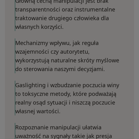
Główną cechą manipulacji jest brak
transparentności oraz instrumentalne
traktowanie drugiego człowieka dla
własnych korzyści.
Mechanizmy wpływu, jak reguła
wzajemności czy autorytetu,
wykorzystują naturalne skróty myślowe
do sterowania naszymi decyzjami.
Gaslighting i wzbudzanie poczucia winy
to toksyczne metody, które podważają
realny osąd sytuacji i niszczą poczucie
własnej wartości.
Rozpoznanie manipulacji ułatwia
uważność na sygnały takie jak presja