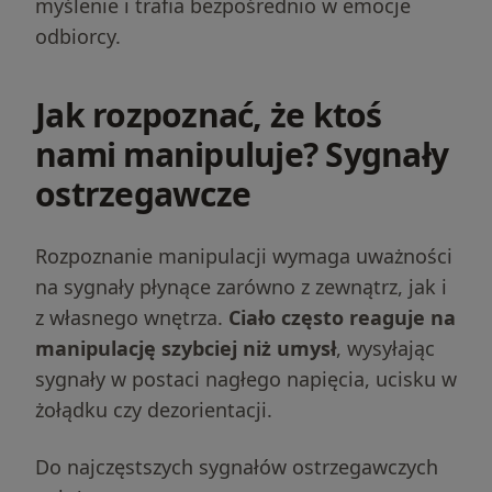
myślenie i trafia bezpośrednio w emocje
odbiorcy.
Jak rozpoznać, że ktoś
nami manipuluje? Sygnały
ostrzegawcze
Rozpoznanie manipulacji wymaga uważności
na sygnały płynące zarówno z zewnątrz, jak i
z własnego wnętrza.
Ciało często reaguje na
manipulację szybciej niż umysł
, wysyłając
sygnały w postaci nagłego napięcia, ucisku w
żołądku czy dezorientacji.
Do najczęstszych sygnałów ostrzegawczych