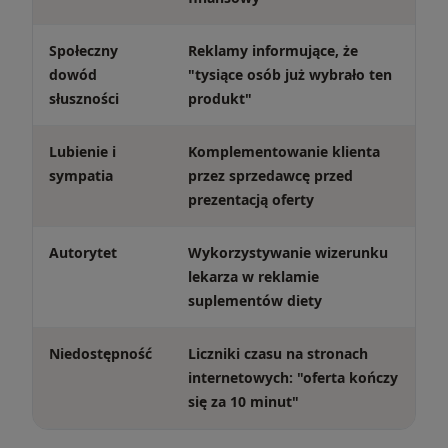
Społeczny
Reklamy informujące, że
dowód
"tysiące osób już wybrało ten
słuszności
produkt"
Lubienie i
Komplementowanie klienta
sympatia
przez sprzedawcę przed
prezentacją oferty
Autorytet
Wykorzystywanie wizerunku
lekarza w reklamie
suplementów diety
Niedostępność
Liczniki czasu na stronach
internetowych: "oferta kończy
się za 10 minut"