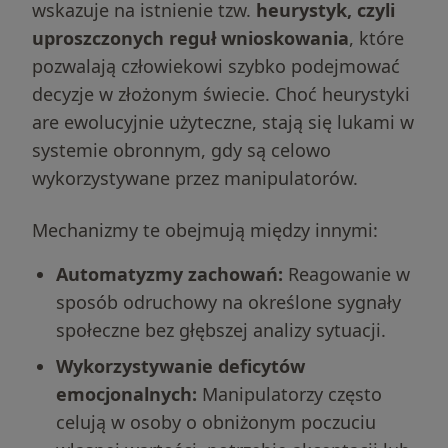
wskazuje na istnienie tzw.
heurystyk, czyli
uproszczonych reguł wnioskowania
, które
pozwalają człowiekowi szybko podejmować
decyzje w złożonym świecie. Choć heurystyki
are ewolucyjnie użyteczne, stają się lukami w
systemie obronnym, gdy są celowo
wykorzystywane przez manipulatorów.
Mechanizmy te obejmują między innymi:
Automatyzmy zachowań:
Reagowanie w
sposób odruchowy na określone sygnały
społeczne bez głębszej analizy sytuacji.
Wykorzystywanie deficytów
emocjonalnych:
Manipulatorzy często
celują w osoby o obniżonym poczuciu