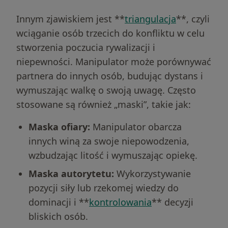
Innym zjawiskiem jest **
triangulacja
**, czyli
wciąganie osób trzecich do konfliktu w celu
stworzenia poczucia rywalizacji i
niepewności. Manipulator może porównywać
partnera do innych osób, budując dystans i
wymuszając walkę o swoją uwagę. Często
stosowane są również „maski”, takie jak:
Maska ofiary:
Manipulator obarcza
innych winą za swoje niepowodzenia,
wzbudzając litość i wymuszając opiekę.
Maska autorytetu:
Wykorzystywanie
pozycji siły lub rzekomej wiedzy do
dominacji i **
kontrolowania
** decyzji
bliskich osób.