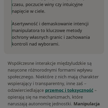
czasu, poczucie winy czy intuicyjne
napięcie w ciele.
Asertywność i demaskowanie intencji
manipulatora to kluczowe metody
ochrony własnych granic i zachowania
kontroli nad wyborami.
Współczesne interakcje międzyludzkie są
nasycone różnorodnymi formami wpływu
społecznego. Niektóre z nich mają charakter
wspierający i transparentny, inne zaś –
odzwierciedlające
przemoc i toksyczność
–
opierają się na mechanizmach, które
naruszają autonomię jednostki.
Manipulacja