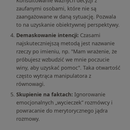
Konsultowanie ważnych decyzji z
zaufanymi osobami, które nie są
zaangażowane w daną sytuację. Pozwala
to na uzyskanie obiektywnej perspektywy.
Demaskowanie intencji:
Czasami
najskuteczniejszą metodą jest nazwanie
rzeczy po imieniu, np. "Mam wrażenie, że
próbujesz wzbudzić we mnie poczucie
winy, aby uzyskać pomoc". Taka otwartość
często wytrąca manipulatora z
równowagi.
Skupienie na faktach:
Ignorowanie
emocjonalnych „wycieczek” rozmówcy i
powracanie do merytorycznego jądra
rozmowy.