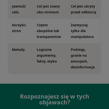
Jawność
Cel jest znany
Cel jest ukryty
celu
obu stronom
przed odbiorcą
Korzyści
Często
Zazwyczaj
stron
obopólne lub
tylko dla
transparentne
manipulatora
Metody
Logiczne
Podstęp,
argumenty,
granie na
fakty, etyka
emocjach,
dezinformacja
Rozpoznajesz się w tych
objawach?