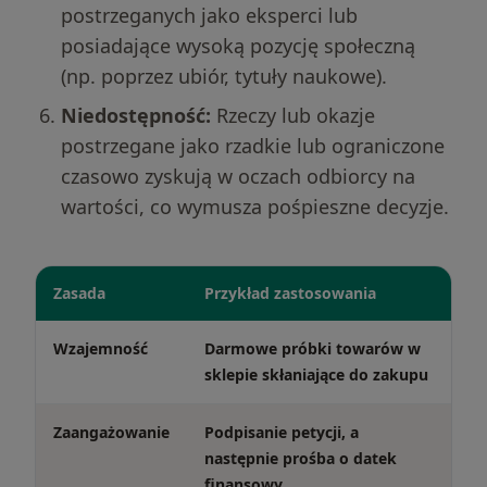
postrzeganych jako eksperci lub
posiadające wysoką pozycję społeczną
(np. poprzez ubiór, tytuły naukowe).
Niedostępność:
Rzeczy lub okazje
postrzegane jako rzadkie lub ograniczone
czasowo zyskują w oczach odbiorcy na
wartości, co wymusza pośpieszne decyzje.
Zasada
Przykład zastosowania
Wzajemność
Darmowe próbki towarów w
sklepie skłaniające do zakupu
Zaangażowanie
Podpisanie petycji, a
następnie prośba o datek
finansowy