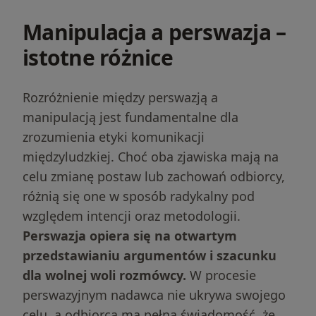
Manipulacja a perswazja –
istotne różnice
Rozróżnienie między perswazją a
manipulacją jest fundamentalne dla
zrozumienia etyki komunikacji
międzyludzkiej. Choć oba zjawiska mają na
celu zmianę postaw lub zachowań odbiorcy,
różnią się one w sposób radykalny pod
względem intencji oraz metodologii.
Perswazja opiera się na otwartym
przedstawianiu argumentów i szacunku
dla wolnej woli rozmówcy.
W procesie
perswazyjnym nadawca nie ukrywa swojego
celu, a odbiorca ma pełną świadomość, że