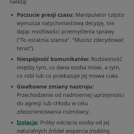
należą:
Poczucie presji czasu:
Manipulator często
wymusza natychmiastową decyzję, nie
dając możliwości przemyślenia sprawy
("To ostatnia szansa", "Musisz zdecydować
teraz").
Niespójność komunikatów:
Rozbieżność
między tym, co dana osoba mówi, a tym,
co robi lub co przekazuje jej mowa ciała.
Gwałtowne zmiany nastroju:
Przechodzenie od nadmiernej uprzejmości
do agresji lub chłodu w celu
zdezorientowania rozmówcy.
Izolacja
:
Próby odcięcia osoby od jej
naturalnych źródeł wsparcia (rodziny,