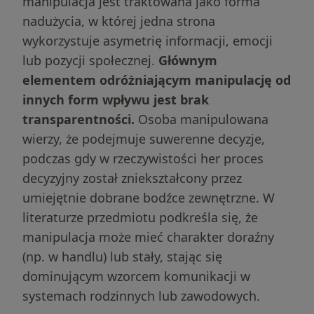
manipulacja jest traktowana jako forma
nadużycia, w której jedna strona
wykorzystuje asymetrię informacji, emocji
lub pozycji społecznej.
Głównym
elementem odróżniającym manipulację od
innych form wpływu jest brak
transparentności.
Osoba manipulowana
wierzy, że podejmuje suwerenne decyzje,
podczas gdy w rzeczywistości her proces
decyzyjny został zniekształcony przez
umiejętnie dobrane bodźce zewnętrzne. W
literaturze przedmiotu podkreśla się, że
manipulacja może mieć charakter doraźny
(np. w handlu) lub stały, stając się
dominującym wzorcem komunikacji w
systemach rodzinnych lub zawodowych.