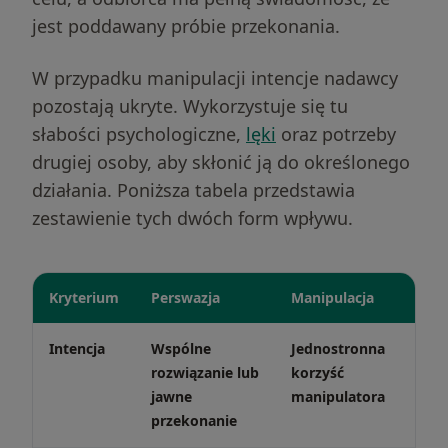
jest poddawany próbie przekonania.
W przypadku manipulacji intencje nadawcy
pozostają ukryte. Wykorzystuje się tu
słabości psychologiczne,
lęki
oraz potrzeby
drugiej osoby, aby skłonić ją do określonego
działania. Poniższa tabela przedstawia
zestawienie tych dwóch form wpływu.
Kryterium
Perswazja
Manipulacja
Intencja
Wspólne
Jednostronna
rozwiązanie lub
korzyść
jawne
manipulatora
przekonanie