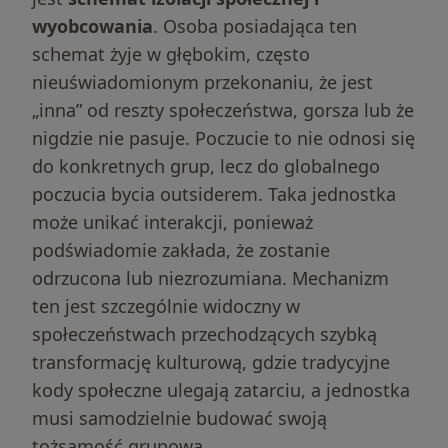
wyobcowania
. Osoba posiadająca ten
schemat żyje w głębokim, często
nieuświadomionym przekonaniu, że jest
„inna” od reszty społeczeństwa, gorsza lub że
nigdzie nie pasuje. Poczucie to nie odnosi się
do konkretnych grup, lecz do globalnego
poczucia bycia outsiderem. Taka jednostka
może unikać interakcji, ponieważ
podświadomie zakłada, że zostanie
odrzucona lub niezrozumiana. Mechanizm
ten jest szczególnie widoczny w
społeczeństwach przechodzących szybką
transformację kulturową, gdzie tradycyjne
kody społeczne ulegają zatarciu, a jednostka
musi samodzielnie budować swoją
tożsamość grupową.