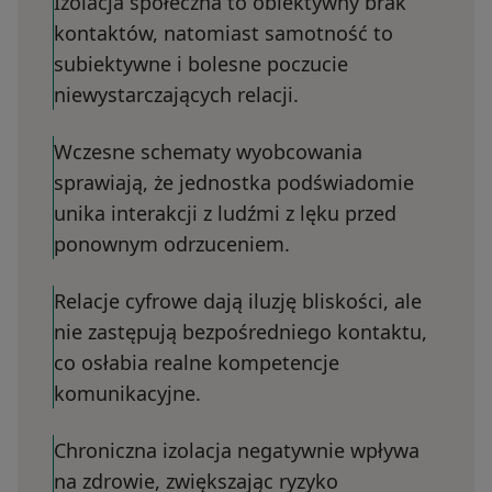
Izolacja społeczna to obiektywny brak
kontaktów, natomiast samotność to
subiektywne i bolesne poczucie
niewystarczających relacji.
Wczesne schematy wyobcowania
sprawiają, że jednostka podświadomie
unika interakcji z ludźmi z lęku przed
ponownym odrzuceniem.
Relacje cyfrowe dają iluzję bliskości, ale
nie zastępują bezpośredniego kontaktu,
co osłabia realne kompetencje
komunikacyjne.
Chroniczna izolacja negatywnie wpływa
na zdrowie, zwiększając ryzyko