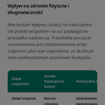
Wpływ na zdrowie fizyczne i
długowieczność
Mechanizm wpływu izolacji na ciało opiera
się przede wszystkim na osi podwzgórze-
przysadka-nadnercza. Przewlekłe poczucie
osamotnienia jest interpretowane przez
organizm jako stan zagrożenia, co skutkuje
stale podwyższonym poziomem kortyzolu.
Skutek
Układ
fizjologiczny
Potencjalne schor
organizmu
izolacji
Układ krążenia
Wzrost
Nadciśnienie, cho
ciśnienia
niedokrwienna se