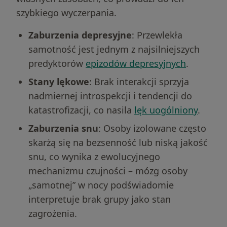
szybkiego wyczerpania.
Zaburzenia depresyjne
: Przewlekła
samotność jest jednym z najsilniejszych
predyktorów
epizodów depresyjnych
.
Stany lękowe
: Brak interakcji sprzyja
nadmiernej introspekcji i tendencji do
katastrofizacji, co nasila
lęk uogólniony
.
Zaburzenia snu
: Osoby izolowane często
skarżą się na bezsenność lub niską jakość
snu, co wynika z ewolucyjnego
mechanizmu czujności – mózg osoby
„samotnej” w nocy podświadomie
interpretuje brak grupy jako stan
zagrożenia.