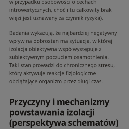
w przypadku osobowości o cechach
introwertycznych, choć i tu całkowity brak
więzi jest uznawany za czynnik ryzyka).
Badania wykazują, że najbardziej negatywny
wpływ na dobrostan ma sytuacja, w której
izolacja obiektywna współwystępuje z
subiektywnym poczuciem osamotnienia.
Taki stan prowadzi do chronicznego stresu,
który aktywuje reakcje fizjologiczne
obciążające organizm przez długi czas.
Przyczyny i mechanizmy
powstawania izolacji
(perspektywa schematów)