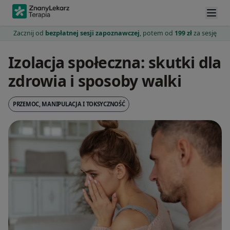
Zacznij od
bezpłatnej sesji zapoznawczej
, potem od
199 zł
za sesję
Izolacja społeczna: skutki dla
zdrowia i sposoby walki
PRZEMOC, MANIPULACJA I TOKSYCZNOŚĆ