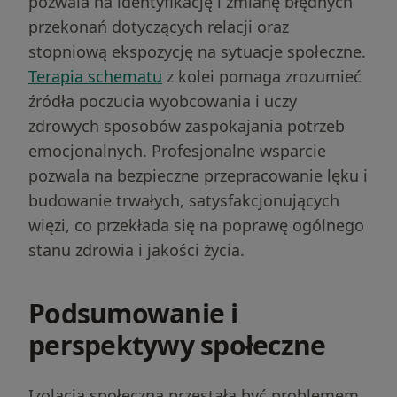
pozwala na identyfikację i zmianę błędnych
przekonań dotyczących relacji oraz
stopniową ekspozycję na sytuacje społeczne.
Terapia schematu
z kolei pomaga zrozumieć
źródła poczucia wyobcowania i uczy
zdrowych sposobów zaspokajania potrzeb
emocjonalnych. Profesjonalne wsparcie
pozwala na bezpieczne przepracowanie lęku i
budowanie trwałych, satysfakcjonujących
więzi, co przekłada się na poprawę ogólnego
stanu zdrowia i jakości życia.
Podsumowanie i
perspektywy społeczne
Izolacja społeczna przestała być problemem