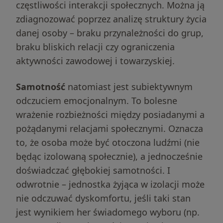
częstliwości interakcji społecznych. Można ją
zdiagnozować poprzez analizę struktury życia
danej osoby – braku przynależności do grup,
braku bliskich relacji czy ograniczenia
aktywności zawodowej i towarzyskiej.
Samotność
natomiast jest subiektywnym
odczuciem emocjonalnym. To bolesne
wrażenie rozbieżności między posiadanymi a
pożądanymi relacjami społecznymi. Oznacza
to, że osoba może być otoczona ludźmi (nie
będąc izolowaną społecznie), a jednocześnie
doświadczać głębokiej samotności. I
odwrotnie – jednostka żyjąca w izolacji może
nie odczuwać dyskomfortu, jeśli taki stan
jest wynikiem her świadomego wyboru (np.