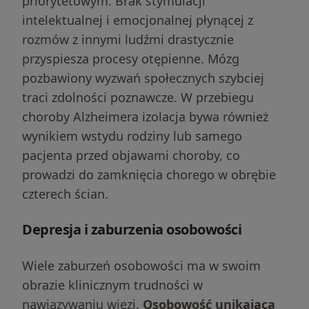
priorytetowym. Brak stymulacji
intelektualnej i emocjonalnej płynącej z
rozmów z innymi ludźmi drastycznie
przyspiesza procesy otępienne. Mózg
pozbawiony wyzwań społecznych szybciej
traci zdolności poznawcze. W przebiegu
choroby Alzheimera izolacja bywa również
wynikiem wstydu rodziny lub samego
pacjenta przed objawami choroby, co
prowadzi do zamknięcia chorego w obrębie
czterech ścian.
Depresja i zaburzenia osobowości
Wiele zaburzeń osobowości ma w swoim
obrazie klinicznym trudności w
nawiązywaniu więzi.
Osobowość unikająca