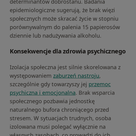
determinantów dobrostanu. Badania
epidemiologiczne sugerują, że brak więzi
społecznych może skracać życie w stopniu
porównywalnym do palenia 15 papierosów
dziennie lub nadużywania alkoholu.
Konsekwencje dla zdrowia psychicznego
Izolacja społeczna jest silnie skorelowana z
występowaniem
zaburzeń nastroju
,
szczególnie gdy towarzyszy jej
przemoc
psychiczna i emocjonalna
. Brak wsparcia
społecznego pozbawia jednostkę
naturalnego bufora chroniącego przed
stresem. W sytuacjach trudnych, osoba
izolowana musi polegać wyłącznie na
własnych zasobach, co prowadzi do ich