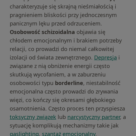
charakteryzuje się skrajną nieśmiałością i
pragnieniem bliskości przy jednoczesnym
panicznym lęku przed odrzuceniem.
Osobowość schizoidalna
objawia się
chłodem emocjonalnym i brakiem potrzeby
relacji, co prowadzi do niemal całkowitej
izolacji od świata zewnętrznego.
Depresja
i
związane z nią obniżenie energii często
skutkują wycofaniem, a w zaburzeniu
osobowości typu
borderline
, niestabilność
emocjonalna często prowadzi do zrywania
więzi, co kończy się okresami głębokiego
osamotnienia. Często proces ten przyspiesza
toksyczny związek
lub
narcystyczny partner
, a
sytuację komplikują mechanizmy takie jak
gaslighting
,
szantaż emocjonalny
,