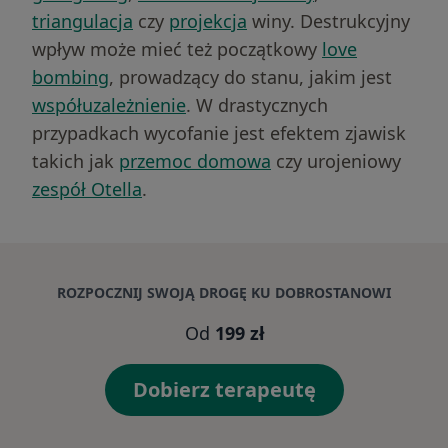
triangulacja
czy
projekcja
winy. Destrukcyjny
wpływ może mieć też początkowy
love
bombing
, prowadzący do stanu, jakim jest
współuzależnienie
. W drastycznych
przypadkach wycofanie jest efektem zjawisk
takich jak
przemoc domowa
czy urojeniowy
zespół Otella
.
ROZPOCZNIJ SWOJĄ DROGĘ KU DOBROSTANOWI
Od
199 zł
Dobierz terapeutę