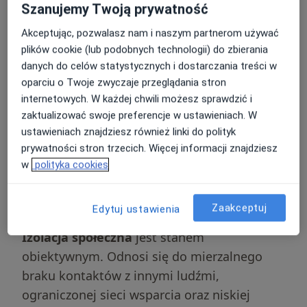
Szanujemy Twoją prywatność
izolacja społeczna a
Akceptując, pozwalasz nam i naszym partnerom używać
samotność
plików cookie (lub podobnych technologii) do zbierania
danych do celów statystycznych i dostarczania treści w
oparciu o Twoje zwyczaje przeglądania stron
W literaturze psychologicznej oraz
internetowych. W każdej chwili możesz sprawdzić i
socjologicznej niezwykle istotne jest
zaktualizować swoje preferencje w ustawieniach. W
precyzyjne odróżnienie izolacji społecznej od
ustawieniach znajdziesz również linki do polityk
poczucia samotności. Mimo że pojęcia te są
prywatności stron trzecich. Więcej informacji znajdziesz
często używane zamiennie w języku
w
polityka cookies
potocznym, opisują one odmienne stany
funkcjonowania jednostki.
Zaakceptuj
Edytuj ustawienia
Izolacja społeczna
jest stanem
obiektywnym. Odnosi się do mierzalnego
braku kontaktów z innymi ludźmi,
ograniczonej sieci wsparcia oraz niskiej