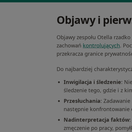
Objawy i pierw
Objawy zespołu Otella rzadko
zachowań
kontrolujących
. Po
przekracza granice prywatnośc
Do najbardziej charakterysty
Inwigilacja i śledzenie
: Ni
śledzenie tego, gdzie i z k
Przesłuchania
: Zadawanie 
następnie konfrontowanie 
Nadinterpretacja faktów
:
zmęczenie po pracy, pomył