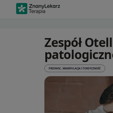
Zespół Otell
patologiczn
PRZEMOC, MANIPULACJA I TOKSYCZNOŚĆ