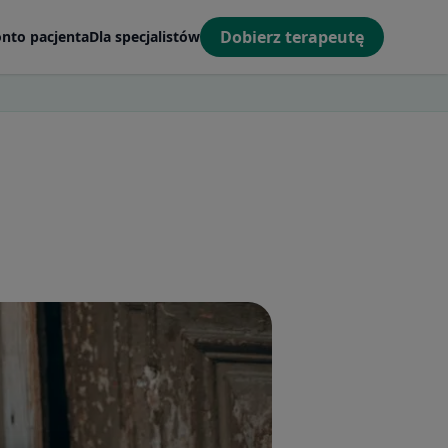
Dobierz terapeutę
nto pacjenta
Dla specjalistów