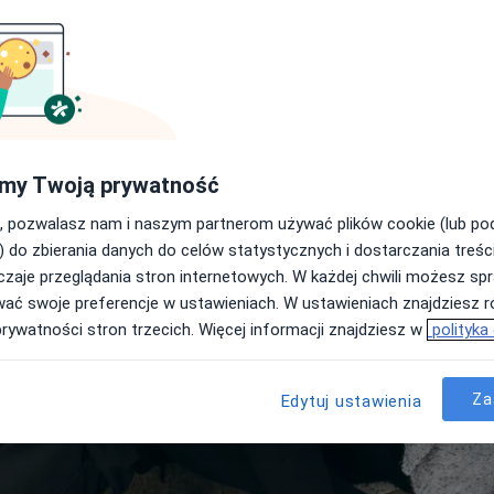
my Twoją prywatność
, pozwalasz nam i naszym partnerom używać plików cookie (lub p
) do zbierania danych do celów statystycznych i dostarczania treśc
zaje przeglądania stron internetowych. W każdej chwili możesz spr
wać swoje preferencje w ustawieniach. W ustawieniach znajdziesz ró
prywatności stron trzecich. Więcej informacji znajdziesz w
polityka
Za
Edytuj ustawienia