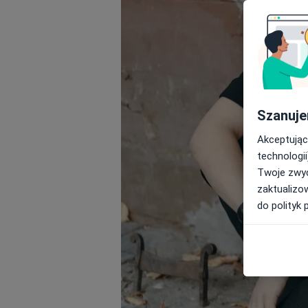
Szanuje
Akceptując
technologii
Twoje zwyc
zaktualizo
do polityk 