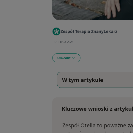
Zespół Terapia ZnanyLekarz
01 LIPCA 2026
OBSZARY
W tym artykule
Kluczowe wnioski z artykuł
Zespół Otella to poważne z