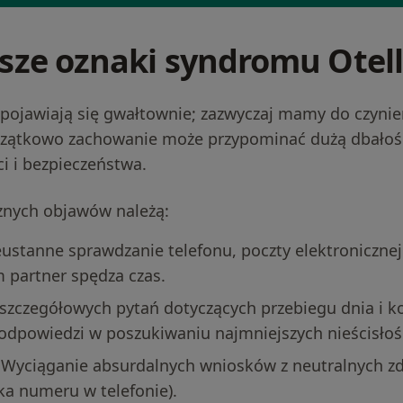
sze oznaki syndromu Otel
 pojawiają się gwałtownie; zazwyczaj mamy do czynie
czątkowo zachowanie może przypominać dużą dbałość
i i bezpieczeństwa.
cznych objawów należą:
eustanne sprawdzanie telefonu, poczty elektronicznej 
im partner spędza czas.
szczegółowych pytań dotyczących przebiegu dnia i k
odpowiedzi w poszukiwaniu najmniejszych nieścisłoś
 Wyciąganie absurdalnych wniosków z neutralnych zd
ka numeru w telefonie).