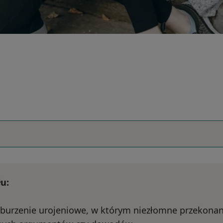
u:
aburzenie urojeniowe, w którym niezłomne przekonani