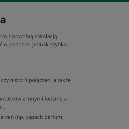
la
nia z powolną eskalacją
 o partnera, jednak szybko
czy historii połączeń, a także
ontaktów z innymi ludźmi, a
ci.
arzeń (np. zapach perfum,